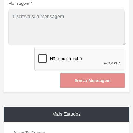
Mensagem *
Enviar Mensagem
Mais Estudos
Jesus Te Guarda