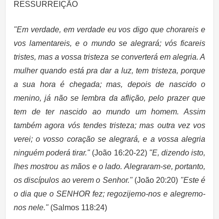
RESSURREIÇÃO
"Em verdade, em verdade eu vos digo que chorareis e
vos lamentareis, e o mundo se alegrará; vós ficareis
tristes, mas a vossa tristeza se converterá em alegria. A
mulher quando está pra dar a luz, tem tristeza, porque
a sua hora é chegada; mas, depois de nascido o
menino, já não se lembra da aflição, pelo prazer que
tem de ter nascido ao mundo um homem. Assim
também agora vós tendes tristeza; mas outra vez vos
verei; o vosso coração se alegrará, e a vossa alegria
ninguém poderá tirar."
(João 16:20-22)
"E, dizendo isto,
lhes mostrou as mãos e o lado. Alegraram-se, portanto,
os discípulos ao verem o Senhor."
(João 20:20)
"Este é
o dia que o SENHOR fez; regozijemo-nos e alegremo-
nos nele."
(Salmos 118:24)