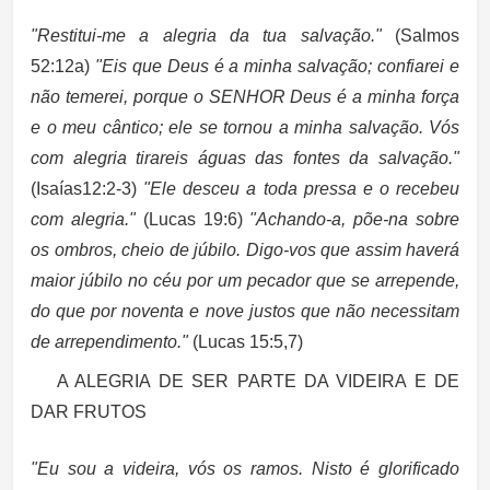
"Restitui-me a alegria da tua salvação."
(Salmos
52:12a)
"Eis que Deus é a minha salvação; confiarei e
não temerei, porque o SENHOR Deus é a minha força
e o meu cântico; ele se tornou a minha salvação. Vós
com alegria tirareis águas das fontes da salvação."
(Isaías12:2-3)
"Ele desceu a toda pressa e o recebeu
com alegria."
(Lucas 19:6)
"Achando-a, põe-na sobre
os ombros, cheio de júbilo. Digo-vos que assim haverá
maior júbilo no céu por um pecador que se arrepende,
do que por noventa e nove justos que não necessitam
de arrependimento."
(Lucas 15:5,7)
A ALEGRIA DE SER PARTE DA VIDEIRA E DE
DAR FRUTOS
"Eu sou a videira, vós os ramos. Nisto é glorificado