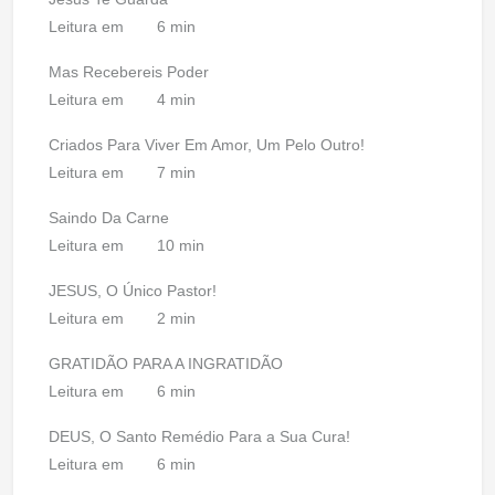
Leitura em
6 min
Mas Recebereis Poder
Leitura em
4 min
Criados Para Viver Em Amor, Um Pelo Outro!
Leitura em
7 min
Saindo Da Carne
Leitura em
10 min
JESUS, O Único Pastor!
Leitura em
2 min
GRATIDÃO PARA A INGRATIDÃO
Leitura em
6 min
DEUS, O Santo Remédio Para a Sua Cura!
Leitura em
6 min