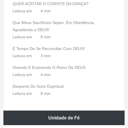
QUER ACEITAR O CONVITE DA GRAÇA?
Leitura em
4 min
Que Meus Sacrifícios Sejam, Em Obediência,
Agradáveis a DEUS!
Leitura em
6 min
É Tempo De Se Reconciliar Com DEUS!
Leitura em
3 min
Vivendo E Ensinando O Reino De DEUS
Leitura em
4 min
Desperte Do Sono Espiritual
Leitura em
8 min
Unidade de Fé