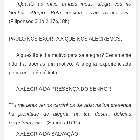
"Quanto ao mais, irmãos meus, alegrai-vos no
Senhor. Alegro. Pela mesma razão alegrai-vos."
(Filipenses 3:1a;2:17b,18b)
PAULO NOS EXORTA A QUE NOS ALEGREMOS:
A questão é: há motivo para se alegrar? Certamente
não há apenas um motivo. A alegria experienciada
pelo cristão é múltipla:
A ALEGRIA DA PRESENÇA DO SENHOR
"Tu me farás ver os caminhos da vida; na tua presença
há plenitude de alegria, na tua destra, delícias
perpetuamente."
(Salmos 16:11)
A ALEGRIA DA SALVAÇÃO