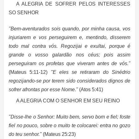
A ALEGRIA DE SOFRER PELOS INTERESSES
SO SENHOR
"Bem-aventurados sois quando, por minha causa, vos
injuriarem e vos perseguirem e, mentindo, disserem
todo mal contra vós. Regozijai e exultai, porque é
grande o vosso galardão nos céus; pois assim
perseguiram os profetas que viveram antes de vós."
(Mateus 5:11-12)
"E eles se retiraram do Sinédrio
regozijando-se por terem sido considerados dignos de
sofrer afrontas por esse Nome."
(Atos 5:41)
A ALEGRIA COM O SENHOR EM SEU REINO
"Disse-lhe o Senhor: Muito bem, servo bom e fiel; foste
fiel no pouco, sobre o muito te colocarei: entra no gozo
do teu senhor."
(Mateus 25:23)