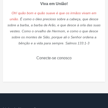
Viva em União!
Oh! quão bom e quão suave é que os irmãos vivam em
união.
É como o óleo precioso sobre a cabeça, que desce
sobre a barba, a barba de Arão, e que desce à orla das suas
vestes. Como o orvalho de Hermom, e como o que desce
sobre os montes de Sião, porque ali o Senhor ordena a
bênção e a vida para sempre. Salmos 133:1-3
Conecte-se conosco