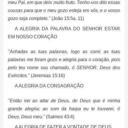
meu Pai, em que deis muito fruto. Tenho-vos dito essas
cousas para que o meu gozo esteja em vós, e o vosso
gozo seja completo."
(João 15:5a, 11)
A ALEGRIA DA PALAVRA DO SENHOR ESTAR
EM NOSSO CORAÇÃO
"Achadas as tuas palavras, logo as comi; as tuas
palavras me foram gozo e alegria para o coração, pois
pelo teu nome sou chamado, ó SENHOR, Deus dos
Exércitos."
(Jeremias 15:16)
A ALEGRIA DA CONSAGRAÇÃO
"Então irei ao altar de Deus, de Deus que é minha
grande alegria; ao som da harpa eu te louvarei, ó
Deus, Deus meu."
(Salmos 43:4)
A ALEGRIA DE FAZER A VONTADE DE DEUS