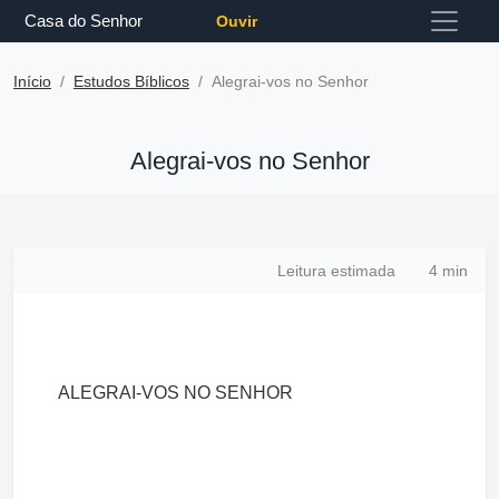
Casa do Senhor
Ouvir
Início
Estudos Bíblicos
Alegrai-vos no Senhor
Alegrai-vos no Senhor
Leitura estimada
4 min
ALEGRAI-VOS NO SENHOR