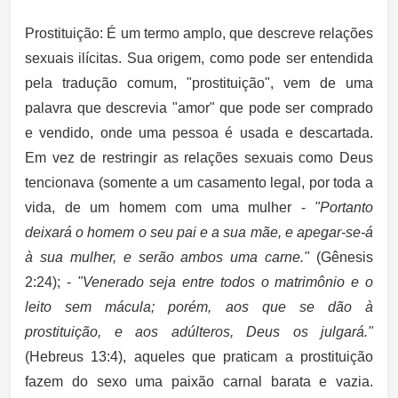
Prostituição:
É um termo amplo, que descreve relações
sexuais ilícitas. Sua origem, como pode ser entendida
pela tradução comum, "prostituição", vem de uma
palavra que descrevia "amor" que pode ser comprado
e vendido, onde uma pessoa é usada e descartada.
Em vez de restringir as relações sexuais como Deus
tencionava (somente a um casamento legal, por toda a
vida, de um homem com uma mulher -
"Portanto
deixará o homem o seu pai e a sua mãe, e apegar-se-á
à sua mulher, e serão ambos uma carne."
(Gênesis
2:24); -
"Venerado seja entre todos o matrimônio e o
leito sem mácula; porém, aos que se dão à
prostituição, e aos adúlteros, Deus os julgará."
(Hebreus 13:4), aqueles que praticam a prostituição
fazem do sexo uma paixão carnal barata e vazia.