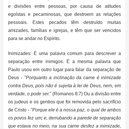
e divisões entre pessoas, por causa de atitudes
egoístas e pecaminosas, que destroem as relações
pessoais. Estes pecados têm destruído muitas
amizades, famílias e igrejas, e têm que ser vencidos
para se andar no Espírito.
Inimizades:
É uma palavra comum para descrever a
separação entre inimigos. É a mesma palavra que
Paulo usou em outro lugar para falar da separação de
Deus -
"Porquanto a inclinação da carne é inimizade
contra Deus, pois não é sujeita à lei de Deus, nem, em
verdade, o pode ser."
(Romanos 8:7) Ou a divisão entre
os judeus e os gentios que foi removida pelo sacrifício
de Cristo -
"
P
orque ele é a nossa paz, o qual de ambos
os povos fez um; e, derrubando a parede de separação
que estava no meio, na sua carne desfez a inimizade,