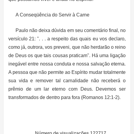
A Conseqüência do Servir à Carne
Paulo não deixa dúvida em seu comentário final, no
versículo 21: ". . . a respeito das quais eu vos declaro,
como já, outrora, vos preveni, que não herdarão o reino
de Deus os que tais cousas praticam". Há uma ligação
inegável entre nossa conduta e nossa salvação eterna.
A pessoa que não permite ao Espírito mudar totalmente
sua vida e remover tal carnalidade não receberá o
prêmio de um lar eterno com Deus. Devemos ser
transformados de dentro para fora (Romanos 12:1-2).
Número de visualizações
122717