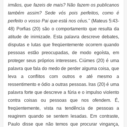
irmãos, que fazeis de mais? Não fazem os publicanos
também assim? Sede vós pois perfeitos, como é
perfeito o vosso Pai que está nos céus."
(Mateus 5:43-
48) Porfias (20) são o comportamento que resulta da
atitude de inimizade. Esta palavra descreve debates,
disputas e lutas que freqüentemente ocorrem quando
pessoas estão preocupadas, de modo egoísta, em
proteger seus próprios interesses. Ciúmes (20) é uma
palavra que fala do medo de perder alguma coisa, que
leva a conflitos com outros e até mesmo a
ressentimento e ódio a outras pessoas. Iras (20) é uma
palavra forte que descreve a fúria e o impulso violento
contra coisas ou pessoas que nos ofendem. É,
freqüentemente, vista na tendência de pessoas a
reagirem quando se sentem lesadas. Em contraste,
Paulo disse que não temos que procurar vingança,