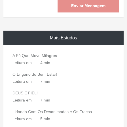
Enviar Mensagem
Mais Estudos
A Fé Que Move Milagres
Leitura em
4 min
O Engano do Bem Estar!
Leitura em
7 min
DEUS É FIEL!
Leitura em
7 min
Lidando Com Os Desanimados e Os Fracos
Leitura em
5 min