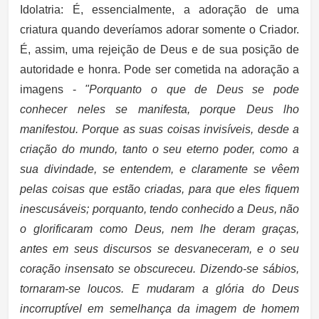
Idolatria:
É, essencialmente, a adoração de uma
criatura quando deveríamos adorar somente o Criador.
É, assim, uma rejeição de Deus e de sua posição de
autoridade e honra. Pode ser cometida na adoração a
imagens -
"Porquanto o que de Deus se pode
conhecer neles se manifesta, porque Deus lho
manifestou. Porque as suas coisas invisíveis, desde a
criação do mundo, tanto o seu eterno poder, como a
sua divindade, se entendem, e claramente se vêem
pelas coisas que estão criadas, para que eles fiquem
inescusáveis; porquanto, tendo conhecido a Deus, não
o glorificaram como Deus, nem lhe deram graças,
antes em seus discursos se desvaneceram, e o seu
coração insensato se obscureceu. Dizendo-se sábios,
tornaram-se loucos. E mudaram a glória do Deus
incorruptível em semelhança da imagem de homem