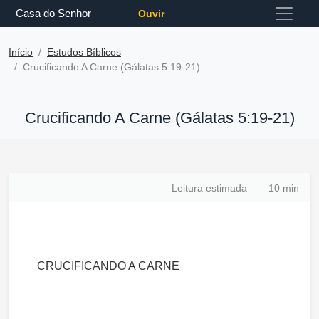
Casa do Senhor
Ouvir
Início
Estudos Bíblicos
Crucificando A Carne (Gálatas 5:19-21)
Crucificando A Carne (Gálatas 5:19-21)
Leitura estimada
10 min
CRUCIFICANDO A CARNE