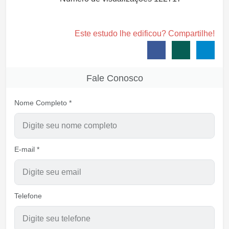
Este estudo lhe edificou? Compartilhe!
Fale Conosco
Nome Completo *
E-mail *
Telefone