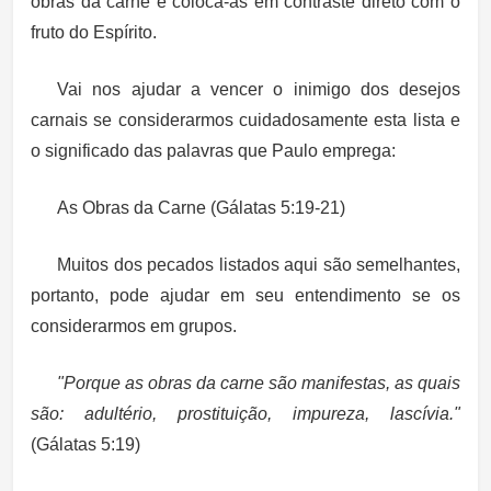
obras da carne e coloca-as em contraste direto com o
fruto do Espírito.
Vai nos ajudar a vencer o inimigo dos desejos
carnais se considerarmos cuidadosamente esta lista e
o significado das palavras que Paulo emprega:
As Obras da Carne (Gálatas 5:19-21)
Muitos dos pecados listados aqui são semelhantes,
portanto, pode ajudar em seu entendimento se os
considerarmos em grupos.
"Porque as obras da carne são manifestas, as quais
são: adultério, prostituição, impureza, lascívia."
(Gálatas 5:19)