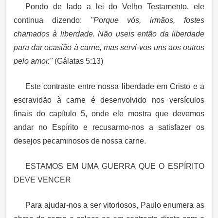
Pondo de lado a lei do Velho Testamento, ele
continua dizendo:
"Porque vós, irmãos, fostes
chamados à liberdade. Não useis então da liberdade
para dar ocasião à carne, mas servi-vos uns aos outros
pelo amor."
(Gálatas 5:13)
Este contraste entre
nossa liberdade em Cristo
e
a
escravidão à carne
é desenvolvido nos versículos
finais do capítulo 5, onde ele mostra que
devemos
andar no Espírito e recusarmo-nos a satisfazer os
desejos pecaminosos de nossa carne.
ESTAMOS EM UMA GUERRA QUE O ESPÍRITO
DEVE VENCER
Para ajudar-nos a ser vitoriosos, Paulo enumera as