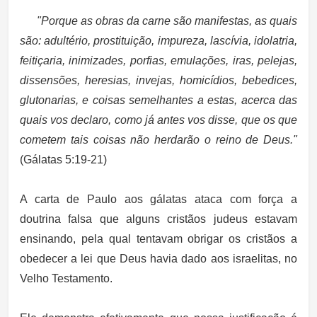
"Porque as obras da carne são manifestas, as quais
são: adultério, prostituição, impureza, lascívia, idolatria,
feitiçaria, inimizades, porfias, emulações, iras, pelejas,
dissensões, heresias, invejas, homicídios, bebedices,
glutonarias, e coisas semelhantes a estas, acerca das
quais vos declaro, como já antes vos disse, que os que
cometem tais coisas não herdarão o reino de Deus."
(Gálatas 5:19-21)
A carta de Paulo aos gálatas ataca com força a
doutrina falsa que alguns cristãos judeus estavam
ensinando, pela qual tentavam obrigar os cristãos a
obedecer a lei que Deus havia dado aos israelitas, no
Velho Testamento.