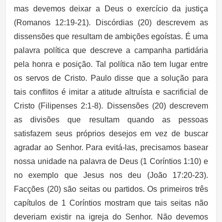
mas devemos deixar a Deus o exercício da justiça
(Romanos 12:19-21). Discórdias (20) descrevem as
dissensões que resultam de ambições egoístas. É uma
palavra política que descreve a campanha partidária
pela honra e posição. Tal política não tem lugar entre
os servos de Cristo. Paulo disse que a solução para
tais conflitos é imitar a atitude altruísta e sacrificial de
Cristo (Filipenses 2:1-8). Dissensões (20) descrevem
as divisões que resultam quando as pessoas
satisfazem seus próprios desejos em vez de buscar
agradar ao Senhor. Para evitá-las, precisamos basear
nossa unidade na palavra de Deus (1 Coríntios 1:10) e
no exemplo que Jesus nos deu (João 17:20-23).
Facções (20) são seitas ou partidos. Os primeiros três
capítulos de 1 Coríntios mostram que tais seitas não
deveriam existir na igreja do Senhor. Não devemos