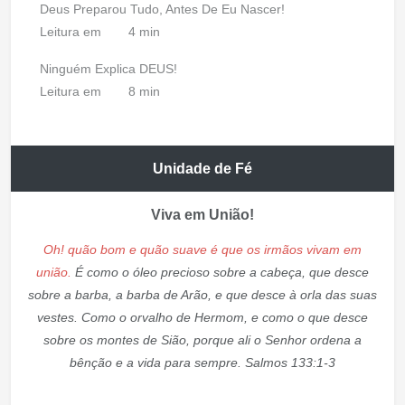
Deus Preparou Tudo, Antes De Eu Nascer!
Leitura em
4 min
Ninguém Explica DEUS!
Leitura em
8 min
Unidade de Fé
Viva em União!
Oh! quão bom e quão suave é que os irmãos vivam em
união.
É como o óleo precioso sobre a cabeça, que desce
sobre a barba, a barba de Arão, e que desce à orla das suas
vestes. Como o orvalho de Hermom, e como o que desce
sobre os montes de Sião, porque ali o Senhor ordena a
bênção e a vida para sempre. Salmos 133:1-3