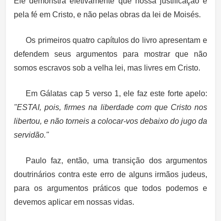
Ele demonstra efetivamente que nossa justificação é
pela fé em Cristo, e não pelas obras da lei de Moisés.
Os primeiros quatro capítulos do livro apresentam e
defendem seus argumentos para mostrar que não
somos escravos sob a velha lei, mas livres em Cristo.
Em Gálatas cap 5 verso 1, ele faz este forte apelo:
"ESTAI, pois, firmes na liberdade com que Cristo nos
libertou, e não torneis a colocar-vos debaixo do jugo da
servidão."
Paulo faz, então, uma transição dos argumentos
doutrinários contra este erro de alguns irmãos judeus,
para os argumentos práticos que todos podemos e
devemos aplicar em nossas vidas.