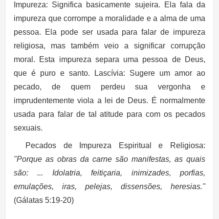
Impureza:
Significa basicamente sujeira. Ela fala da
impureza que corrompe a moralidade e a alma de uma
pessoa. Ela pode ser usada para falar de impureza
religiosa, mas também veio a significar corrupção
moral. Esta impureza separa uma pessoa de Deus,
que é puro e santo.
Lascívia:
Sugere um amor ao
pecado, de quem perdeu sua vergonha e
imprudentemente viola a lei de Deus. É normalmente
usada para falar de tal atitude para com os pecados
sexuais.
Pecados de Impureza Espiritual e Religiosa:
"Porque as obras da carne são manifestas, as quais
são: ... Idolatria, feitiçaria, inimizades, porfias,
emulações, iras, pelejas, dissensões, heresias."
(Gálatas 5:19-20)