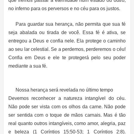
que iremos passar a eternidade num estado ou outro;
no inferno para os perversos e no céu para os justos.
Para guardar sua herança, não permita que sua fé
seja abalada ou tirada de você. Essa fé é ativa, se
entregou a Deus e confia nele. Ela protege o caminho
ao seu lar celestial. Se a perdemos, perderemos o céu!
Confia em Deus e ele te protegerá pelo seu poder
mediante a sua fé.
Nossa herança será revelada no último tempo
Devemos reconhecer a natureza intangível do céu.
Não pode ser vista com os olhos da carne. Não pode
ser sentida com o toque de mãos carnais. Mas é tão
real quanto outros intangíveis, como amor, alegria, paz
e beleza (1 Coríntios 15:50-53; 1 Coríntios 2:8).