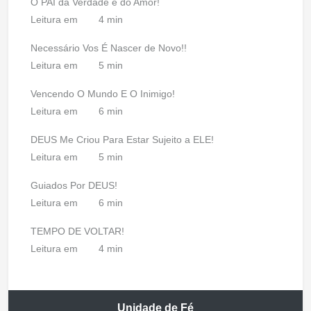
O PAI da Verdade e do Amor!
Leitura em
4 min
Necessário Vos É Nascer de Novo!!
Leitura em
5 min
Vencendo O Mundo E O Inimigo!
Leitura em
6 min
DEUS Me Criou Para Estar Sujeito a ELE!
Leitura em
5 min
Guiados Por DEUS!
Leitura em
6 min
TEMPO DE VOLTAR!
Leitura em
4 min
Unidade de Fé