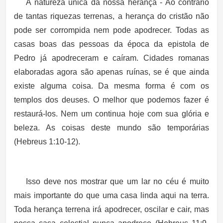
A natureza única da nossa herança - Ao contrário
de tantas riquezas terrenas, a herança do cristão não
pode ser corrompida nem pode apodrecer. Todas as
casas boas das pessoas da época da epistola de
Pedro já apodreceram e caíram. Cidades romanas
elaboradas agora são apenas ruínas, se é que ainda
existe alguma coisa. Da mesma forma é com os
templos dos deuses. O melhor que podemos fazer é
restaurá-los. Nem um continua hoje com sua glória e
beleza. As coisas deste mundo são temporárias
(Hebreus 1:10-12).
Isso deve nos mostrar que um lar no céu é muito
mais importante do que uma casa linda aqui na terra.
Toda herança terrena irá apodrecer, oscilar e cair, mas