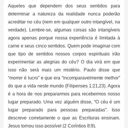
Aqueles que dependem dos seus sentidos para
determinar a natureza da realidade nunca poderão
acreditar no céu (nem em qualquer outro intangível, na
verdade). Lembre-se, algumas coisas são intangíveis
agora apenas porque nossa experiência é limitada à
carne e seus cinco sentidos. Quem pode imaginar com
que tipo de sentidos nossos corpos espirituais irão
experimentar as alegrias do céu? O dia virá em que
isso não será mais um mistério. Paulo disse que
“morrer é lucro” e que era “incomparavelmente melhor”
do que a vida neste mundo (Filipenses 1:21,23). Agora
é a hora de nos prepararmos para recebermos nosso
lugar preparado. Uma vez alguém disse, “O céu é um
lugar preparado para pessoas preparadas”. Isso
descreve corretamente o que as Escrituras ensinam.
Jesus tornou isso possível (2 Coríntios 8:9).