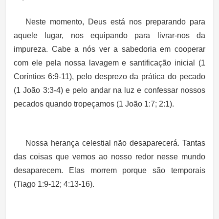
Neste momento, Deus está nos preparando para
aquele lugar, nos equipando para livrar-nos da
impureza. Cabe a nós ver a sabedoria em cooperar
com ele pela nossa lavagem e santificação inicial (1
Coríntios 6:9-11), pelo desprezo da prática do pecado
(1 João 3:3-4) e pelo andar na luz e confessar nossos
pecados quando tropeçamos (1 João 1:7; 2:1).
Nossa herança celestial não desaparecerá. Tantas
das coisas que vemos ao nosso redor nesse mundo
desaparecem. Elas morrem porque são temporais
(Tiago 1:9-12; 4:13-16).