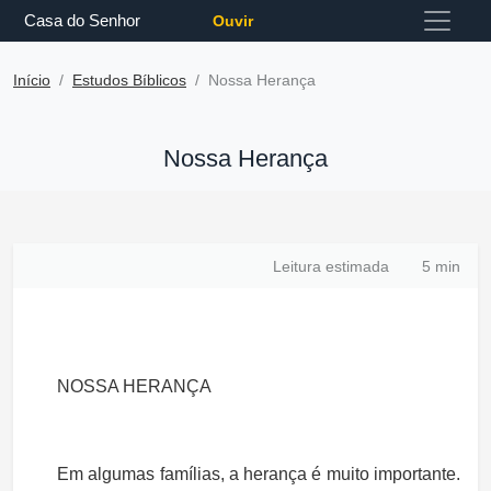
Casa do Senhor
Ouvir
Início
Estudos Bíblicos
Nossa Herança
Nossa Herança
Leitura estimada
5 min
NOSSA HERANÇA
Em algumas famílias, a herança é muito importante.