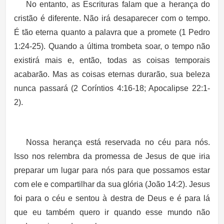
No entanto, as Escrituras falam que a herança do
cristão é diferente. Não irá desaparecer com o tempo.
É tão eterna quanto a palavra que a promete (1 Pedro
1:24-25). Quando a última trombeta soar, o tempo não
existirá mais e, então, todas as coisas temporais
acabarão. Mas as coisas eternas durarão, sua beleza
nunca passará (2 Coríntios 4:16-18; Apocalipse 22:1-
2).
Nossa herança está reservada no céu para nós.
Isso nos relembra da promessa de Jesus de que iria
preparar um lugar para nós para que possamos estar
com ele e compartilhar da sua glória (João 14:2). Jesus
foi para o céu e sentou à destra de Deus e é para lá
que eu também quero ir quando esse mundo não