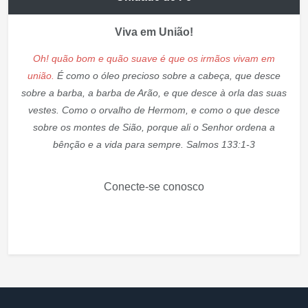
Viva em União!
Oh! quão bom e quão suave é que os irmãos vivam em
união.
É como o óleo precioso sobre a cabeça, que desce
sobre a barba, a barba de Arão, e que desce à orla das suas
vestes. Como o orvalho de Hermom, e como o que desce
sobre os montes de Sião, porque ali o Senhor ordena a
bênção e a vida para sempre. Salmos 133:1-3
Conecte-se conosco