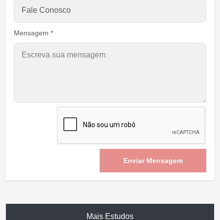
Mensagem *
Enviar Mensagem
Mais Estudos