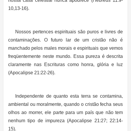
nossa casa celestial nunca apodrece (Hebreus 11:9-
10,13-16).
Nossos pertences espirituais são puros e livres de
contaminações. O futuro lar de um cristão não é
manchado pelos males morais e espirituais que vemos
freqüentemente neste mundo. Essa pureza é descrita
claramente nas Escrituras como honra, glória e luz
(Apocalipse 21:22-26).
Independente de quanto esta terra se contamina,
ambiental ou moralmente, quando o cristão fecha seus
olhos ao morrer, ele parte para um país que não tem
nenhum tipo de impureza (Apocalipse 21:27; 22:14-
15).