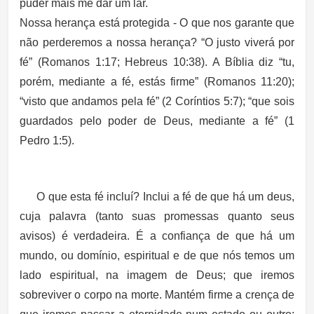
puder mais me dar um lar.
Nossa herança está protegida - O que nos garante que
não perderemos a nossa herança? “O justo viverá por
fé” (Romanos 1:17; Hebreus 10:38). A Bíblia diz “tu,
porém, mediante a fé, estás firme” (Romanos 11:20);
“visto que andamos pela fé” (2 Coríntios 5:7); “que sois
guardados pelo poder de Deus, mediante a fé” (1
Pedro 1:5).
O que esta fé incluí? Inclui a fé de que há um deus,
cuja palavra (tanto suas promessas quanto seus
avisos) é verdadeira. É a confiança de que há um
mundo, ou domínio, espiritual e de que nós temos um
lado espiritual, na imagem de Deus; que iremos
sobreviver o corpo na morte. Mantém firme a crença de