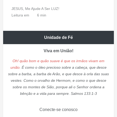
JESUS, Me Ajude A Ser LUZ!
Leitura em
6 min
Unidade de Fé
Viva em União!
Oh! quão bom e quão suave é que os irmãos vivam em
união.
É como o óleo precioso sobre a cabeça, que desce
sobre a barba, a barba de Arão, e que desce à orla das suas
vestes. Como o orvalho de Hermom, e como o que desce
sobre os montes de Sião, porque ali o Senhor ordena a
bênção e a vida para sempre. Salmos 133:1-3
Conecte-se conosco