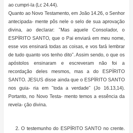
ao cumpri-la (Lc 24.44).
Quanto ao Novo Testamento, em João 14.26, o Senhor
antecipada- mente pôs nele o selo de sua aprovação
divina, ao declarar: "Mas aquele Consolador, o
ESPÍRITO SANTO, que o Pai enviará em meu nome,
esse vos ensinará todas as coisas, e vos fará lembrar
de tudo quanto vos tenho dito". Assim sendo, o que os
apóstolos ensinaram e escreveram não foi a
recordação deles mesmos, mas a do ESPÍRITO
SANTO. JESUS disse ainda que o ESPÍRITO SANTO
nos guia- ria em "toda a verdade" (Jo 16.13,14).
Portanto, no Novo Testa- mento temos a essência da
revela- ção divina.
2. O testemunho do ESPÍRITO SANTO no crente.