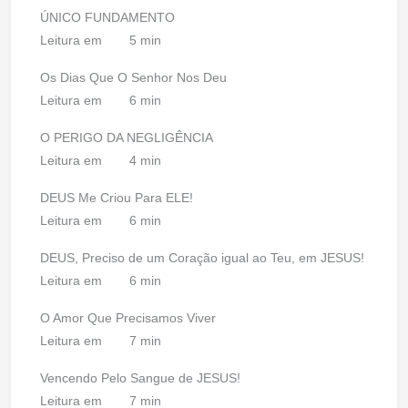
ÚNICO FUNDAMENTO
Leitura em
5 min
Os Dias Que O Senhor Nos Deu
Leitura em
6 min
O PERIGO DA NEGLIGÊNCIA
Leitura em
4 min
DEUS Me Criou Para ELE!
Leitura em
6 min
DEUS, Preciso de um Coração igual ao Teu, em JESUS!
Leitura em
6 min
O Amor Que Precisamos Viver
Leitura em
7 min
Vencendo Pelo Sangue de JESUS!
Leitura em
7 min