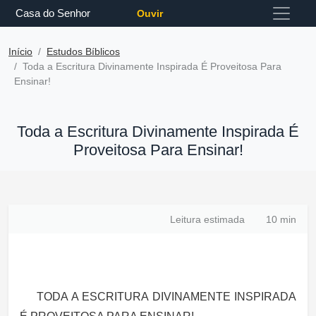
Casa do Senhor
Ouvir
Início
Estudos Bíblicos
Toda a Escritura Divinamente Inspirada É Proveitosa Para
Ensinar!
Toda a Escritura Divinamente Inspirada É
Proveitosa Para Ensinar!
Leitura estimada
10 min
TODA A ESCRITURA DIVINAMENTE INSPIRADA