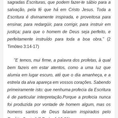
sagradas Escrituras, que podem fazer-te sábio para a
salvação, pela fé que há em Cristo Jesus. Toda a
Escritura é divinamente inspirada, e proveitosa para
ensinar, para redargüir, para corrigir, para instruir em
justiça; para que o homem de Deus seja perfeito, e
perfeitamente instruído para toda a boa obra."
(2
Timóteo 3:14-17)
"E temos, mui firme, a palavra dos profetas, à qual
bem fazeis em estar atentos, como a uma luz que
alumia em lugar escuro, até que o dia amanheça, e a
estrela da alva apareça em vossos corações. Sabendo
primeiramente isto: que nenhuma profecia da Escritura
é de particular interpretação.Porque a profecia nunca
foi produzida por vontade de homem algum, mas os
homens santos de Deus falaram inspirados pelo