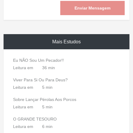
Enviar Mensagem
Mais Estudos
Eu NÃO Sou Um Pecador!!
Leitura em
36 min
Viver Para Si Ou Para Deus?
Leitura em
5 min
Sobre Lançar Pérolas Aos Porcos
Leitura em
5 min
O GRANDE TESOURO
Leitura em
6 min