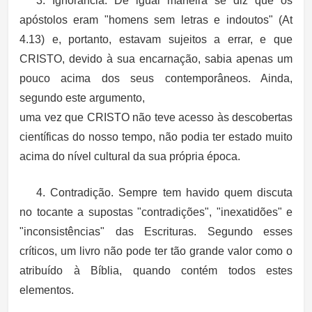
3. Ignorância. De igual maneira se diz que os
apóstolos eram "homens sem letras e indoutos" (At
4.13) e, portanto, estavam sujeitos a errar, e que
CRISTO, devido à sua encarnação, sabia apenas um
pouco acima dos seus contemporâneos. Ainda,
segundo este argumento,
uma vez que CRISTO não teve acesso às descobertas
científicas do nosso tempo, não podia ter estado muito
acima do nível cultural da sua própria época.
4. Contradição. Sempre tem havido quem discuta
no tocante a supostas "contradições", "inexatidões" e
"inconsistências" das Escrituras. Segundo esses
críticos, um livro não pode ter tão grande valor como o
atribuído à Bíblia, quando contém todos estes
elementos.