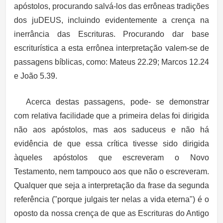
apóstolos, procurando salvá-los das errôneas tradições
dos juDEUS, incluindo evidentemente a crença na
inerrância das Escrituras. Procurando dar base
escriturística a esta errônea interpretação valem-se de
passagens bíblicas, como: Mateus 22.29; Marcos 12.24
e João 5.39.
Acerca destas passagens, pode- se demonstrar
com relativa facilidade que a primeira delas foi dirigida
não aos apóstolos, mas aos saduceus e não há
evidência de que essa crítica tivesse sido dirigida
àqueles apóstolos que escreveram o Novo
Testamento, nem tampouco aos que não o escreveram.
Qualquer que seja a interpretação da frase da segunda
referência ("porque julgais ter nelas a vida eterna") é o
oposto da nossa crença de que as Escrituras do Antigo