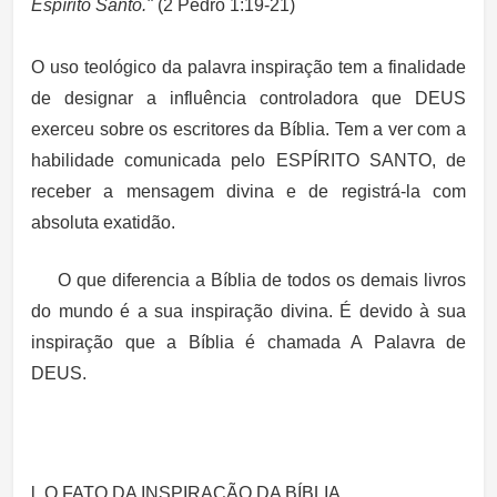
Espírito Santo."
(2 Pedro 1:19-21)
O uso teológico da palavra inspiração tem a finalidade
de designar a influência controladora que DEUS
exerceu sobre os escritores da Bíblia. Tem a ver com a
habilidade comunicada pelo ESPÍRITO SANTO, de
receber a mensagem divina e de registrá-la com
absoluta exatidão.
O que diferencia a Bíblia de todos os demais livros
do mundo é a sua inspiração divina. É devido à sua
inspiração que a Bíblia é chamada A Palavra de
DEUS.
l. O FATO DA INSPIRAÇÃO DA BÍBLIA