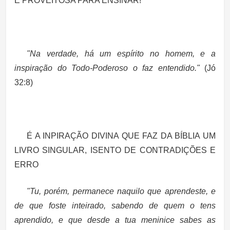
É PROVEITOSA PARA ENSINAR!
"Na verdade, há um espírito no homem, e a
inspiração do Todo-Poderoso o faz entendido."
(Jó
32:8)
É A INPIRAÇÃO DIVINA QUE FAZ DA BÍBLIA UM
LIVRO SINGULAR, ISENTO DE CONTRADIÇÕES E
ERRO
"Tu, porém, permanece naquilo que aprendeste, e
de que foste inteirado, sabendo de quem o tens
aprendido, e que desde a tua meninice sabes as