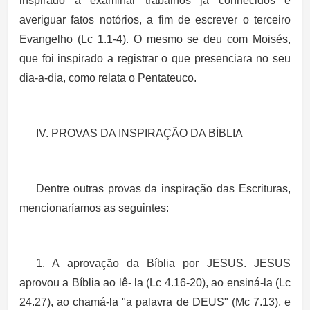
inspirado a examinar trabalhos já conhecidos e
averiguar fatos notórios, a fim de escrever o terceiro
Evangelho (Lc 1.1-4). O mesmo se deu com Moisés,
que foi inspirado a registrar o que presenciara no seu
dia-a-dia, como relata o Pentateuco.
IV. PROVAS DA INSPIRAÇÃO DA BÍBLIA
Dentre outras provas da inspiração das Escrituras,
mencionaríamos as seguintes:
1. A aprovação da Bíblia por JESUS. JESUS
aprovou a Bíblia ao lê- la (Lc 4.16-20), ao ensiná-la (Lc
24.27), ao chamá-la "a palavra de DEUS" (Mc 7.13), e