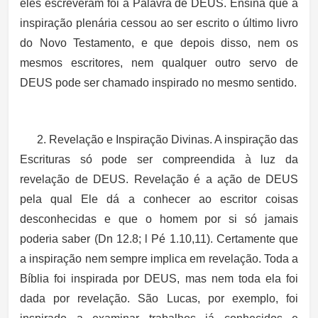
eles escreveram foi a Palavra de DEUS. Ensina que a
inspiração plenária cessou ao ser escrito o último livro
do Novo Testamento, e que depois disso, nem os
mesmos escritores, nem qualquer outro servo de
DEUS pode ser chamado inspirado no mesmo sentido.
2. Revelação e Inspiração Divinas. A inspiração das
Escrituras só pode ser compreendida à luz da
revelação de DEUS. Revelação é a ação de DEUS
pela qual Ele dá a conhecer ao escritor coisas
desconhecidas e que o homem por si só jamais
poderia saber (Dn 12.8; l Pé 1.10,11). Certamente que
a inspiração nem sempre implica em revelação. Toda a
Bíblia foi inspirada por DEUS, mas nem toda ela foi
dada por revelação. São Lucas, por exemplo, foi