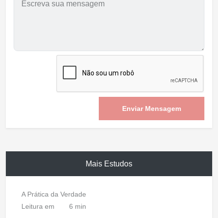
Enviar Mensagem
Mais Estudos
A Prática da Verdade
Leitura em
6 min