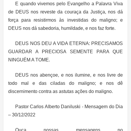
E quando vivemos pelo Evangelho a Palavra Viva
de DEUS nos reveste da couraça da Justiça, nos dá
força para resistirmos às investidas do maligno; e
DEUS nos dá sabedoria, humildade, e nos faz forte.
DEUS NOS DEU A VIDA ETERNA: PRECISAMOS
GUARDAR A PRECIOSA SEMENTE PARA QUE
NINGUÉM A TOME.
DEUS nos abençoe, e nos ilumine, e nos livre de
todo mal e das ciladas do maligno; e nos dê
discernimento contra as astutas ações do maligno.
Pastor Carlos Alberto Daniluski - Mensagem do Dia
– 30/12/2022
Ouça nossas mensagens no