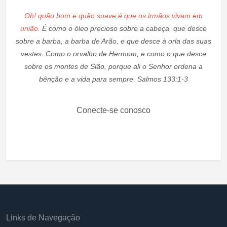
Oh! quão bom e quão suave é que os irmãos vivam em
união.
É como o óleo precioso sobre a cabeça, que desce
sobre a barba, a barba de Arão, e que desce à orla das suas
vestes. Como o orvalho de Hermom, e como o que desce
sobre os montes de Sião, porque ali o Senhor ordena a
bênção e a vida para sempre. Salmos 133:1-3
Conecte-se conosco
Links de Navegação