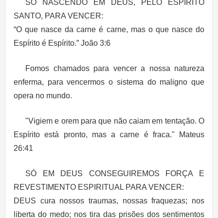
SÓ NASCENDO EM DEUS, PELO ESPÍRITO
SANTO, PARA VENCER:
“O que nasce da carne é carne, mas o que nasce do
Espírito é Espírito.” João 3:6
Fomos chamados para vencer a nossa natureza
enferma, para vencermos o sistema do maligno que
opera no mundo.
"Vigiem e orem para que não caiam em tentação. O
Espírito está pronto, mas a carne é fraca." Mateus
26:41
SÓ EM DEUS CONSEGUIREMOS FORÇA E
REVESTIMENTO ESPIRITUAL PARA VENCER:
DEUS cura nossos traumas, nossas fraquezas; nos
liberta do medo; nos tira das prisões dos sentimentos