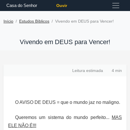
Casa do Senhor
Ouvir
Início
Estudos Bíblicos
Vivendo em DEUS para Vencer!
Vivendo em DEUS para Vencer!
Leitura estimada
4 min
O AVISO DE DEUS = que o mundo jaz no maligno.
Queremos um sistema do mundo perfeito...
MAS
ELE NÃO É!!!