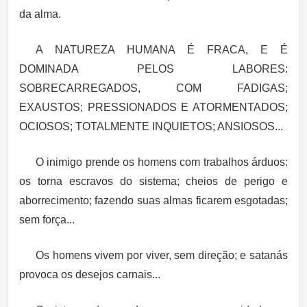
da alma.
A NATUREZA HUMANA É FRACA, E É
DOMINADA PELOS LABORES:
SOBRECARREGADOS, COM FADIGAS;
EXAUSTOS; PRESSIONADOS E ATORMENTADOS;
OCIOSOS; TOTALMENTE INQUIETOS; ANSIOSOS...
O inimigo prende os homens com trabalhos árduos:
os torna escravos do sistema; cheios de perigo e
aborrecimento; fazendo suas almas ficarem esgotadas;
sem força...
Os homens vivem por viver, sem direção; e satanás
provoca os desejos carnais...