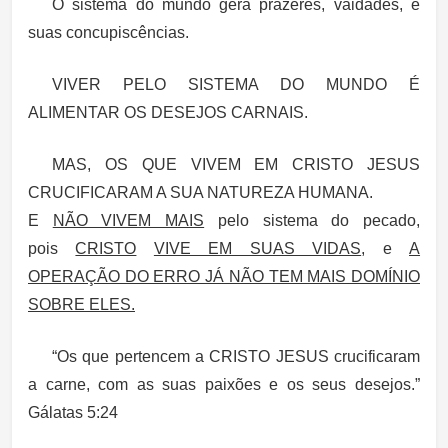
O sistema do mundo gera prazeres, vaidades, e
suas concupiscências.
VIVER PELO SISTEMA DO MUNDO É
ALIMENTAR OS DESEJOS CARNAIS.
MAS, OS QUE VIVEM EM CRISTO JESUS
CRUCIFICARAM A SUA NATUREZA HUMANA.
E
NÃO VIVEM MAIS
pelo sistema do pecado,
pois
CRISTO
VIVE EM SUAS VIDAS
, e
A
OPERAÇÃO DO ERRO JÁ NÃO TEM MAIS DOMÍNIO
SOBRE ELES.
“Os que pertencem a CRISTO JESUS crucificaram
a carne, com as suas paixões e os seus desejos.”
Gálatas 5:24