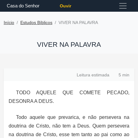
Casa do Senhor
Ouvir
Início
Estudos Bíblicos
VIVER NA PALAVRA
VIVER NA PALAVRA
Leitura estimada
5 min
TODO AQUELE QUE COMETE PECADO,
DESONRA A DEUS.
Todo aquele que prevarica, e não persevera na
doutrina de Cristo, não tem a Deus. Quem persevera
na doutrina de Cristo, esse tem tanto ao pai como ao