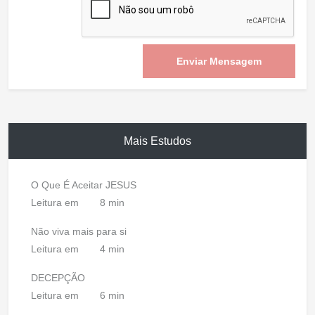
Enviar Mensagem
Mais Estudos
O Que É Aceitar JESUS
Leitura em
8 min
Não viva mais para si
Leitura em
4 min
DECEPÇÃO
Leitura em
6 min