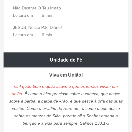
Não Destrua O Teu Irmão
Leitura em
5 min
JESUS, Nosso Pão Diário!
Leitura em
6 min
Unidade de Fé
Viva em União!
Oh! quão bom e quão suave é que os irmãos vivam em
união.
É como o óleo precioso sobre a cabeça, que desce
sobre a barba, a barba de Arão, e que desce à orla das suas
vestes. Como o orvalho de Hermom, e como o que desce
sobre os montes de Sião, porque ali o Senhor ordena a
bênção e a vida para sempre. Salmos 133:1-3