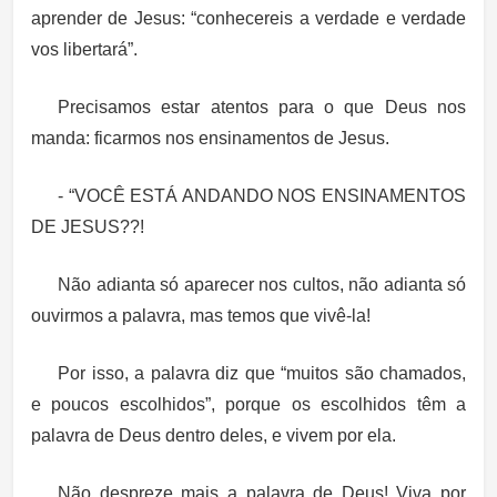
aprender de Jesus: “conhecereis a verdade e verdade
vos libertará”.
Precisamos estar atentos para o que Deus nos
manda: ficarmos nos ensinamentos de Jesus.
- “VOCÊ ESTÁ ANDANDO NOS ENSINAMENTOS
DE JESUS??!
Não adianta só aparecer nos cultos, não adianta só
ouvirmos a palavra, mas temos que vivê-la!
Por isso, a palavra diz que “muitos são chamados,
e poucos escolhidos”, porque os escolhidos têm a
palavra de Deus dentro deles, e vivem por ela.
Não despreze mais a palavra de Deus! Viva por