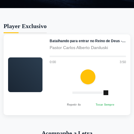
Player Exclusivo
Batalhando para entrar no Reino de Deus - Versão B
Pastor Carlos Alberto Daniluski
0:00
3:50
Repetir 4x
Tocar Sempre
Acompanhe a Letra