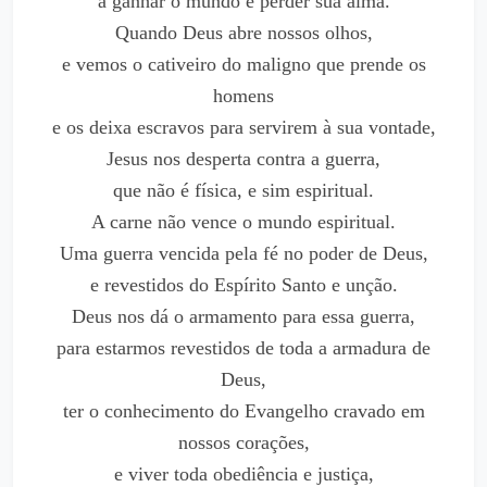
a ganhar o mundo e perder sua alma.
Quando Deus abre nossos olhos,
e vemos o cativeiro do maligno que prende os
homens
e os deixa escravos para servirem à sua vontade,
Jesus nos desperta contra a guerra,
que não é física, e sim espiritual.
A carne não vence o mundo espiritual.
Uma guerra vencida pela fé no poder de Deus,
e revestidos do Espírito Santo e unção.
Deus nos dá o armamento para essa guerra,
para estarmos revestidos de toda a armadura de
Deus,
ter o conhecimento do Evangelho cravado em
nossos corações,
e viver toda obediência e justiça,