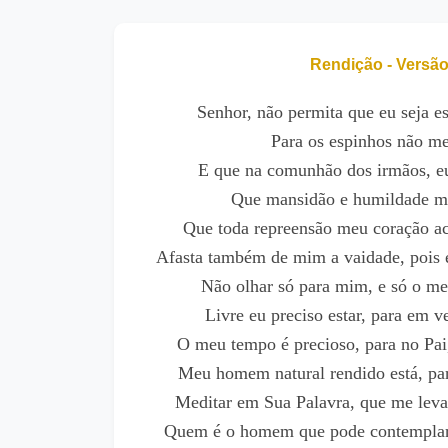
Rendição - Versã
Senhor, não permita que eu seja e
Para os espinhos não me
E que na comunhão dos irmãos, eu
Que mansidão e humildade me
Que toda repreensão meu coração ace
Afasta também de mim a vaidade, pois 
Não olhar só para mim, e só o me
Livre eu preciso estar, para em v
O meu tempo é precioso, para no Pai
Meu homem natural rendido está, par
Meditar em Sua Palavra, que me leva 
Quem é o homem que pode contemplar 