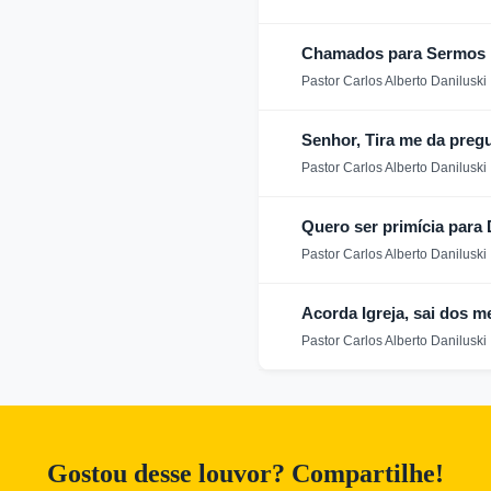
Chamados para Sermos
Pastor Carlos Alberto Daniluski
Senhor, Tira me da preg
Pastor Carlos Alberto Daniluski
Quero ser primícia para
Pastor Carlos Alberto Daniluski
Acorda Igreja, sai dos m
Pastor Carlos Alberto Daniluski
Gostou desse louvor? Compartilhe!