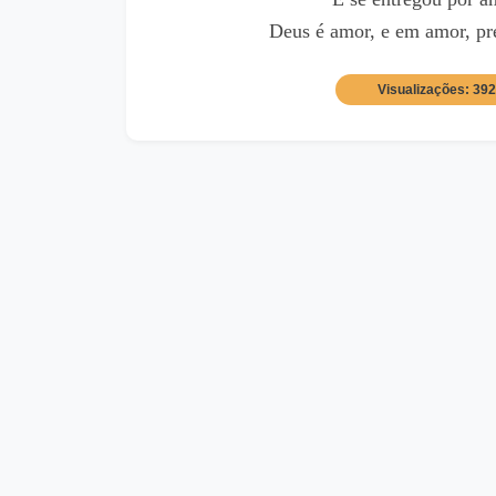
Deus é amor, e em amor, pre
Visualizações: 39