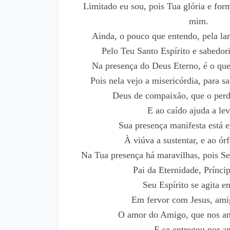
Limitado eu sou, pois Tua glória e for
mim.
Ainda, o pouco que entendo, pela la
Pelo Teu Santo Espírito e sabedor
Na presença do Deus Eterno, é o que
Pois nela vejo a misericórdia, para sa
Deus de compaixão, que o perd
E ao caído ajuda a lev
Sua presença manifesta está e
À viúva a sustentar, e ao órf
Na Tua presença há maravilhas, pois S
Pai da Eternidade, Prínci
Seu Espírito se agita 
Em fervor com Jesus, ami
O amor do Amigo, que nos am
E se entregou por a