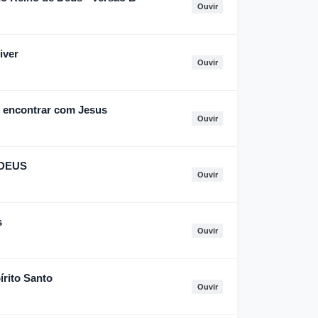
Ouvir
iver
Ouvir
e encontrar com Jesus
Ouvir
 DEUS
Ouvir
s
Ouvir
írito Santo
Ouvir