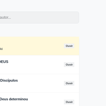
Ouvir
ki
 DEUS
Ouvir
 Discípulos
Ouvir
 Deus determinou
Ouvir