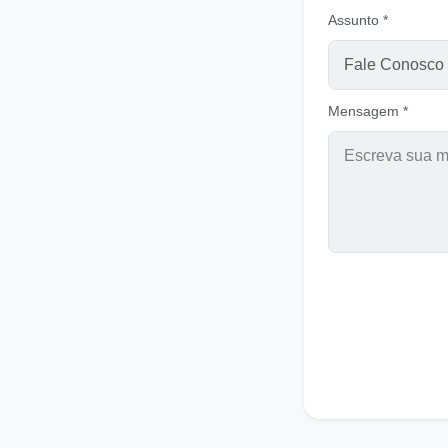
Assunto *
Mensagem *