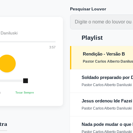
Pesquisar Louvor
 Daniluski
Playlist
3:57
Rendição - Versão B
Pastor Carlos Alberto Danilus
Soldado preparado por
Pastor Carlos Alberto Daniluski
x
Tocar Sempre
Jesus ordenou Ide Fazei
Pastor Carlos Alberto Daniluski
tra
Nada pode mudar o que
Pastor Carlos Alberto Daniluski