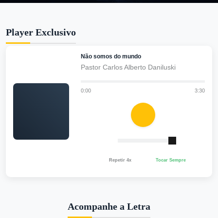
Player Exclusivo
Não somos do mundo
Pastor Carlos Alberto Daniluski
0:00
3:30
Repetir 4x
Tocar Sempre
Acompanhe a Letra