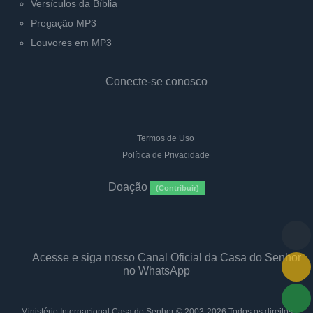
Versículos da Bíblia
Pregação MP3
Louvores em MP3
Conecte-se conosco
Termos de Uso
Política de Privacidade
Doação
(Contribuir)
Acesse e siga nosso Canal Oficial da Casa do Senhor
no WhatsApp
Ministério Internacional Casa do Senhor
© 2003-2026 Todos os direitos