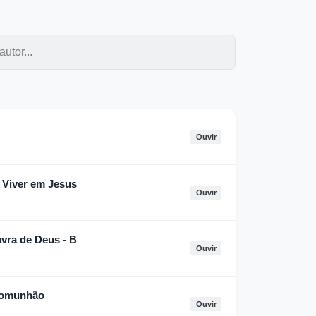
Ouvir
a Viver em Jesus
Ouvir
avra de Deus - B
Ouvir
 comunhão
Ouvir