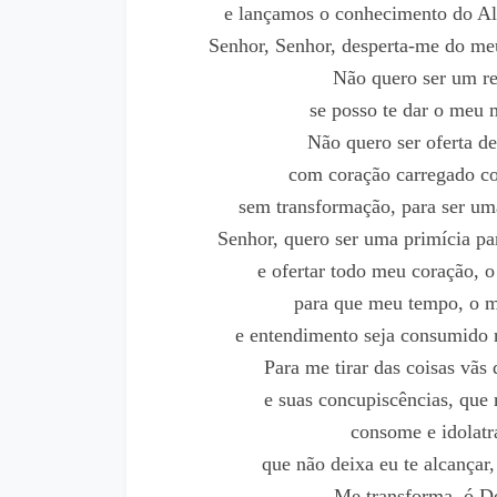
e lançamos o conhecimento do Alt
Senhor, Senhor, desperta-me do me
Não quero ser um re
se posso te dar o meu 
Não quero ser oferta d
com coração carregado c
sem transformação, para ser uma
Senhor, quero ser uma primícia par
e ofertar todo meu coração, 
para que meu tempo, o 
e entendimento seja consumido n
Para me tirar das coisas vãs
e suas concupiscências, que
consome e idolatr
que não deixa eu te alcançar,
Me transforma, ó D