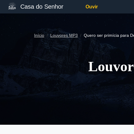
Casa do Senhor
Ouvir
Início
Louvores MP3
Quero ser primícia para D
Louvor