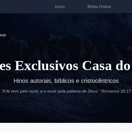
Início
Bíblia Online
eus
es Exclusivos Casa do
Hinos autorais, bíblicos e cristocêntricos
"A fé vem pelo ouvir, e o ouvir pela palavra de Deus." Romanos 10:17