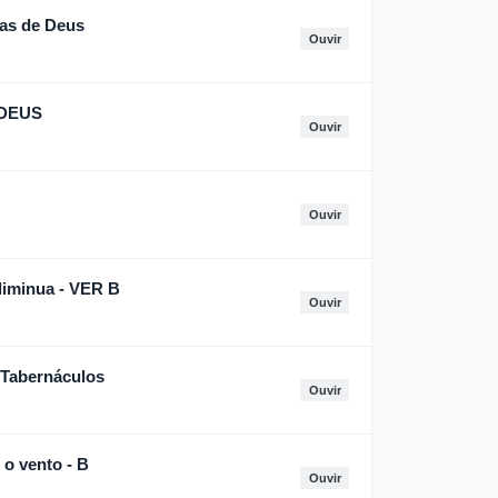
as de Deus
Ouvir
 DEUS
Ouvir
Ouvir
diminua - VER B
Ouvir
Tabernáculos
Ouvir
o vento - B
Ouvir