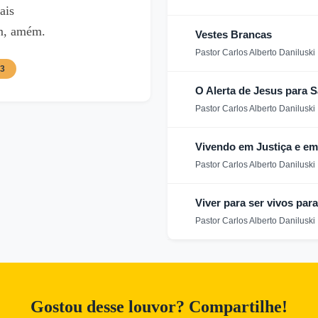
ais
m, amém.
Vestes Brancas
Pastor Carlos Alberto Daniluski
13
O Alerta de Jesus para S
Pastor Carlos Alberto Daniluski
Vivendo em Justiça e e
Pastor Carlos Alberto Daniluski
Viver para ser vivos par
Pastor Carlos Alberto Daniluski
Gostou desse louvor? Compartilhe!