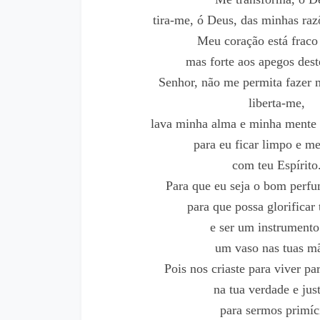
tira-me, ó Deus, das minhas raz
Meu coração está fraco 
mas forte aos apegos des
Senhor, não me permita fazer 
liberta-me,
lava minha alma e minha mente 
para eu ficar limpo e m
com teu Espírito
Para que eu seja o bom perfu
para que possa glorificar
e ser um instrumento 
um vaso nas tuas m
Pois nos criaste para viver par
na tua verdade e just
para sermos primíc