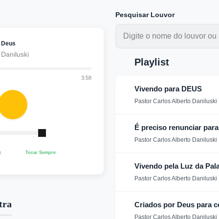
Pesquisar Louvor
a Deus
 Daniluski
Playlist
3:58
Vivendo para DEUS
Pastor Carlos Alberto Daniluski
É preciso renunciar par
Pastor Carlos Alberto Daniluski
x
Tocar Sempre
Vivendo pela Luz da Pal
Pastor Carlos Alberto Daniluski
tra
Criados por Deus para
Pastor Carlos Alberto Daniluski