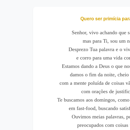
Quero ser primícia pa
Senhor, vivo achando que s
mas para Ti, sou um n
Desprezo Tua palavra e o viv
e corro para uma vida cor
Estamos dando a Deus o que nos 
damos o fim da noite, cheio
com a mente poluída de coisas vã
com orações de justific
Te buscamos aos domingos, como 
em fast-food, buscando satis
Ouvimos meias palavras, p
preocupados com coisas t