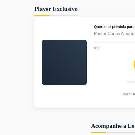
Player Exclusivo
Quero ser primícia par
Pastor Carlos Alberto
0:00
Repetir 4
Acompanhe a Le