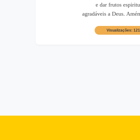
e dar frutos espiritu
agradáveis a Deus. Amé
Visualizações: 12