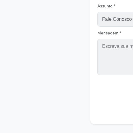
Assunto *
Mensagem *