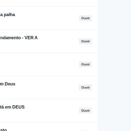
a palha
Ouvir
undamento - VER A
Ouvir
Ouvir
em Deus
Ouvir
stá em DEUS
Ouvir
isto