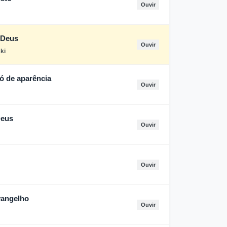
Ouvir
 Deus
Ouvir
ki
ó de aparência
Ouvir
Deus
Ouvir
Ouvir
vangelho
Ouvir