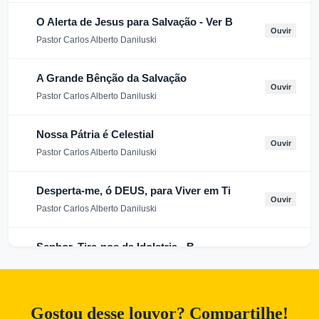
O Alerta de Jesus para Salvação - Ver B
Ouvir
Pastor Carlos Alberto Daniluski
A Grande Bênção da Salvação
Ouvir
Pastor Carlos Alberto Daniluski
Nossa Pátria é Celestial
Ouvir
Pastor Carlos Alberto Daniluski
Desperta-me, ó DEUS, para Viver em Ti
Ouvir
Pastor Carlos Alberto Daniluski
Senhor, Tira-nos da Idolatria - B
Ouvir
Pastor Carlos Alberto Daniluski
Melhor é o fim do que o começo
Gostou desse louvor? Compartilhe!
Ouvir