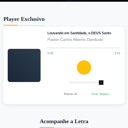
Player Exclusivo
Louvando em Santidade, o DEUS Santo
Pastor Carlos Alberto Daniluski
0:00
3:54
Repetir 4x
Tocar Sempre
Acompanhe a Letra