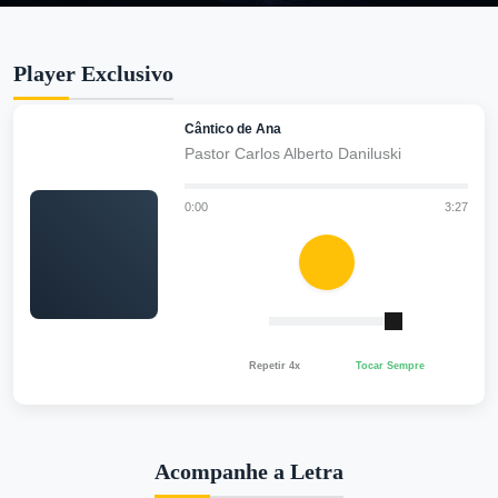
Player Exclusivo
Cântico de Ana
Pastor Carlos Alberto Daniluski
0:00
3:27
Repetir 4x
Tocar Sempre
Acompanhe a Letra