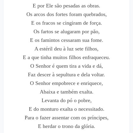
E por Ele são pesadas as obras.
Os arcos dos fortes foram quebrados,
E os fracos se cingiram de força.
Os fartos se alugaram por pão,
E os famintos cessaram sua fome.
A estéril deu à luz sete filhos,
E a que tinha muitos filhos enfraqueceu.
O Senhor é quem tira a vida e dá,
Faz descer à sepultura e dela voltar.
O Senhor empobrece e enriquece,
Abaixa e também exalta.
Levanta do pó o pobre,
E do monturo exalta o necessitado.
Para o fazer assentar com os príncipes,
E herdar o trono da glória.