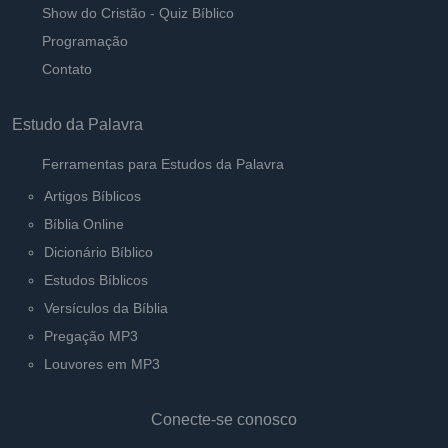
Show do Cristão - Quiz Bíblico
Que Cristianismo é Esse
Ouvir
Programação
Pastor Carlos Alberto Daniluski
Contato
Estudo da Palavra
Ferramentas para Estudos da Palavra
Artigos Bíblicos
Bíblia Online
Dicionário Bíblico
Estudos Bíblicos
Versículos da Bíblia
Pregação MP3
Louvores em MP3
Conecte-se conosco