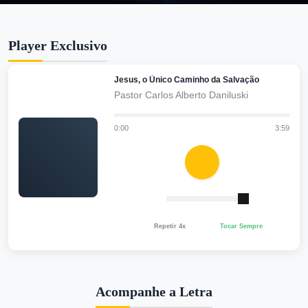
Player Exclusivo
Jesus, o Único Caminho da Salvação
Pastor Carlos Alberto Daniluski
0:00
3:59
Repetir 4x
Tocar Sempre
Acompanhe a Letra