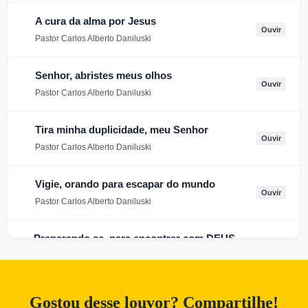
A cura da alma por Jesus
Ouvir
Pastor Carlos Alberto Daniluski
Senhor, abristes meus olhos
Ouvir
Pastor Carlos Alberto Daniluski
Tira minha duplicidade, meu Senhor
Ouvir
Pastor Carlos Alberto Daniluski
Vigie, orando para escapar do mundo
Ouvir
Pastor Carlos Alberto Daniluski
Preparando se, para encontrar com DEUS -
VER B
Ouvir
Pastor Carlos Alberto Daniluski
Gostou desse louvor? Compartilhe!