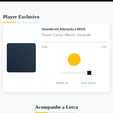
Player Exclusivo
Vivendo em Adoração a DEUS
Pastor Carlos Alberto Daniluski
0:00
3:20
Repetir 4x
Tocar Sempre
Acompanhe a Letra