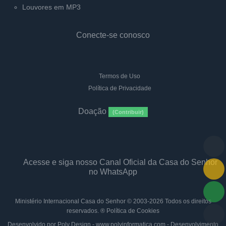
Louvores em MP3
Conecte-se conosco
Termos de Uso
Política de Privacidade
Doação
(Contribuir)
Acesse e siga nosso Canal Oficial da Casa do Senhor
no WhatsApp
Ministério Internacional Casa do Senhor
© 2003-2026 Todos os direitos
reservados. ®
Política de Cookies
Desenvolvido por Poly Design - www.polyinformatica.com - Desenvolvimento