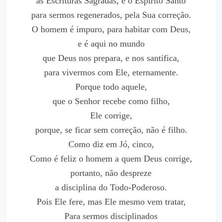
as Escrituras Sagradas, e o Espírito Santo
para sermos regenerados, pela Sua correção.
O homem é impuro, para habitar com Deus,
e é aqui no mundo
que Deus nos prepara, e nos santifica,
para vivermos com Ele, eternamente.
Porque todo aquele,
que o Senhor recebe como filho,
Ele corrige,
porque, se ficar sem correção, não é filho.
Como diz em Jó, cinco,
Como é feliz o homem a quem Deus corrige,
portanto, não despreze
a disciplina do Todo-Poderoso.
Pois Ele fere, mas Ele mesmo vem tratar,
Para sermos disciplinados