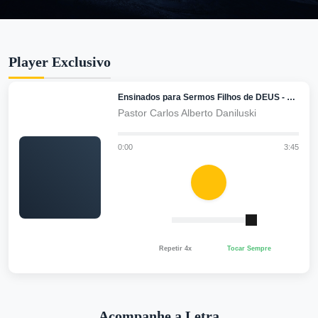
Player Exclusivo
Ensinados para Sermos Filhos de DEUS - Ver B
Pastor Carlos Alberto Daniluski
0:00
3:45
Repetir 4x
Tocar Sempre
Acompanhe a Letra