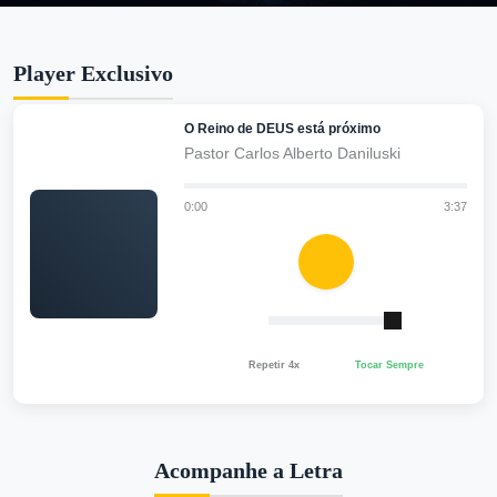
Player Exclusivo
O Reino de DEUS está próximo
Pastor Carlos Alberto Daniluski
0:00
3:37
Repetir 4x
Tocar Sempre
Acompanhe a Letra