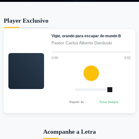
Player Exclusivo
Vigie, orando para escapar do mundo B
Pastor Carlos Alberto Daniluski
0:00
3:02
Repetir 4x
Tocar Sempre
Acompanhe a Letra