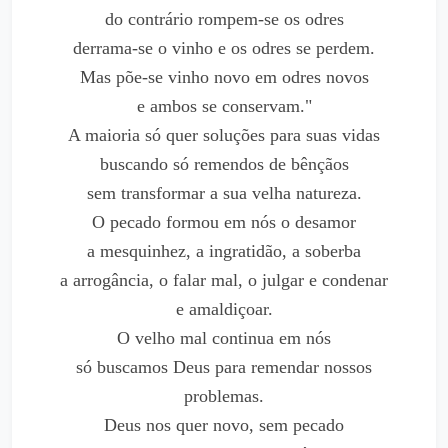
do contrário rompem-se os odres
derrama-se o vinho e os odres se perdem.
Mas põe-se vinho novo em odres novos
e ambos se conservam."
A maioria só quer soluções para suas vidas
buscando só remendos de bênçãos
sem transformar a sua velha natureza.
O pecado formou em nós o desamor
a mesquinhez, a ingratidão, a soberba
a arrogância, o falar mal, o julgar e condenar
e amaldiçoar.
O velho mal continua em nós
só buscamos Deus para remendar nossos
problemas.
Deus nos quer novo, sem pecado