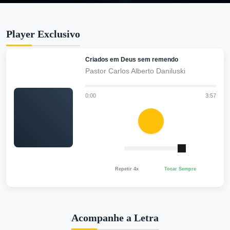
Player Exclusivo
Criados em Deus sem remendo
Pastor Carlos Alberto Daniluski
0:00
3:57
Repetir 4x
Tocar Sempre
Acompanhe a Letra