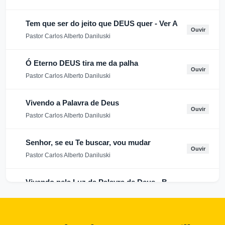
Tem que ser do jeito que DEUS quer - Ver A
Ouvir
Pastor Carlos Alberto Daniluski
Ó Eterno DEUS tira me da palha
Ouvir
Pastor Carlos Alberto Daniluski
Vivendo a Palavra de Deus
Ouvir
Pastor Carlos Alberto Daniluski
Senhor, se eu Te buscar, vou mudar
Ouvir
Pastor Carlos Alberto Daniluski
Vivendo pela Luz da Palavra de Deus - B
Ouvir
Pastor Carlos Alberto Daniluski
Perdoando para ser perdoado