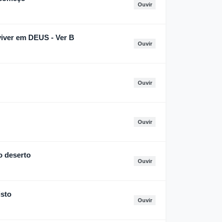
Ouvir
iver em DEUS - Ver B
Ouvir
Ouvir
Ouvir
o deserto
Ouvir
isto
Ouvir