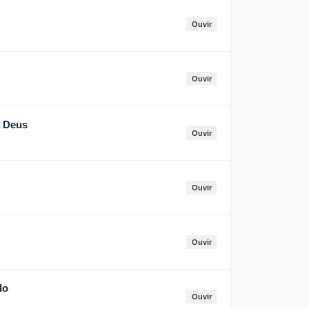
Ouvir
Ouvir
a Deus
Ouvir
Ouvir
Ouvir
do
Ouvir