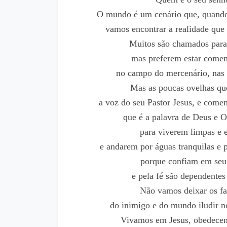
O mundo é um cenário que, quando
vamos encontrar a realidade que 
Muitos são chamados para
mas preferem estar comen
no campo do mercenário, nas p
Mas as poucas ovelhas qu
a voz do seu Pastor Jesus, e come
que é a palavra de Deus e 
para viverem limpas e 
e andarem por águas tranquilas e p
porque confiam em seu
e pela fé são dependentes
Não vamos deixar os fa
do inimigo e do mundo iludir n
Vivamos em Jesus, obedecen