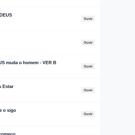
e DEUS
Ouvir
Ouvir
EUS muda o homem - VER B
Ouvir
 Estar
Ouvir
e o sigo
Ouvir
 começo