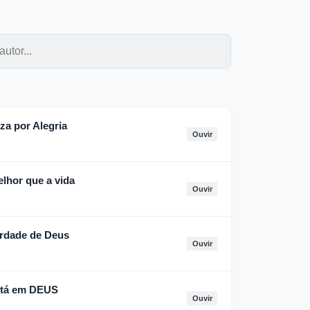
za por Alegria
Ouvir
lhor que a vida
Ouvir
erdade de Deus
Ouvir
stá em DEUS
Ouvir