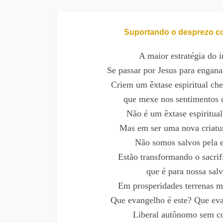
Suportando o desprezo c
A maior estratégia do 
Se passar por Jesus para engana
Criem um êxtase espiritual ch
que mexe nos sentimentos
Não é um êxtase espiritual
Mas em ser uma nova criatu
Não somos salvos pela 
Estão transformando o sacrif
que é para nossa sal
Em prosperidades terrenas 
Que evangelho é este? Que eva
Liberal autônomo sem c