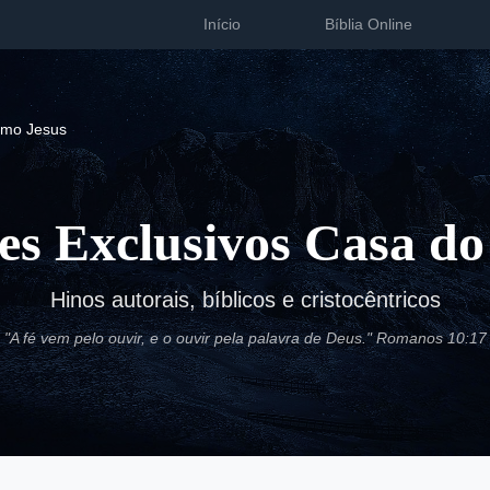
Início
Bíblia Online
omo Jesus
es Exclusivos Casa do
Hinos autorais, bíblicos e cristocêntricos
"A fé vem pelo ouvir, e o ouvir pela palavra de Deus." Romanos 10:17