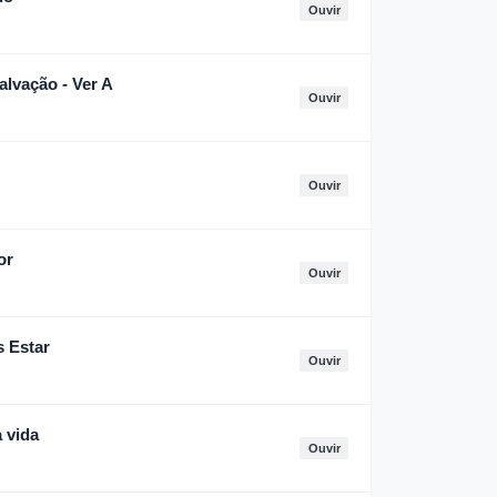
Ouvir
alvação - Ver A
Ouvir
Ouvir
or
Ouvir
 Estar
Ouvir
 vida
Ouvir