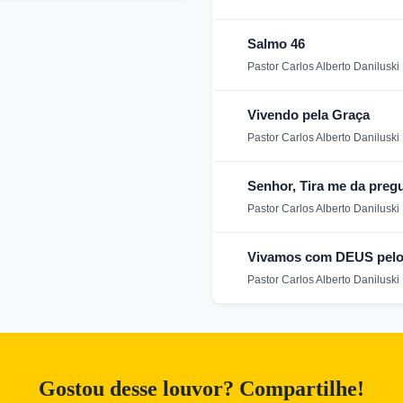
Salmo 46
Pastor Carlos Alberto Daniluski
Vivendo pela Graça
Pastor Carlos Alberto Daniluski
Senhor, Tira me da preg
Pastor Carlos Alberto Daniluski
Vivamos com DEUS pelo
Pastor Carlos Alberto Daniluski
Gostou desse louvor? Compartilhe!