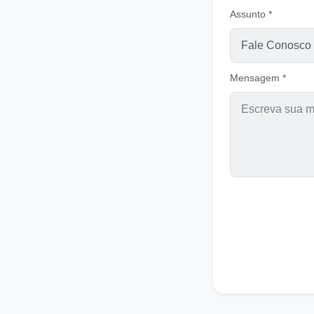
Assunto *
Mensagem *