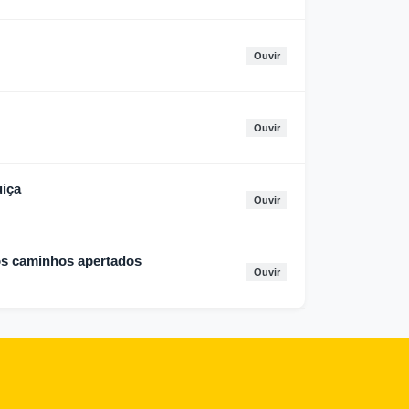
Ouvir
Ouvir
uiça
Ouvir
s caminhos apertados
Ouvir