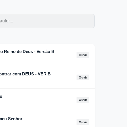
no Reino de Deus - Versão B
Ouvir
contrar com DEUS - VER B
Ouvir
to
Ouvir
 meu Senhor
Ouvir