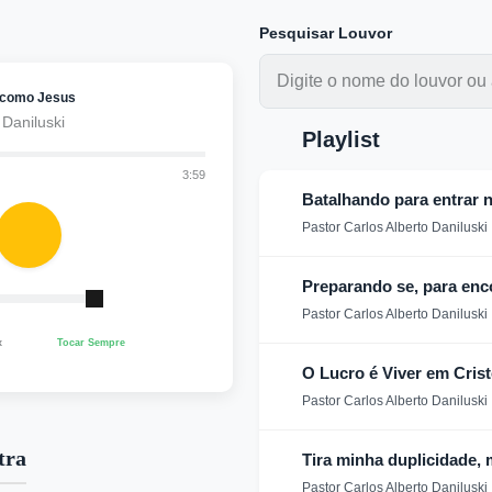
Pesquisar Louvor
 como Jesus
 Daniluski
Playlist
3:59
Batalhando para entrar 
Pastor Carlos Alberto Daniluski
Preparando se, para en
Pastor Carlos Alberto Daniluski
x
Tocar Sempre
O Lucro é Viver em Cris
Pastor Carlos Alberto Daniluski
tra
Tira minha duplicidade,
Pastor Carlos Alberto Daniluski