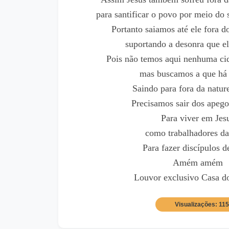
para santificar o povo por meio do 
Portanto saiamos até ele fora
suportando a desonra que el
Pois não temos aqui nenhuma ci
mas buscamos a que há 
Saindo para fora da natur
Precisamos sair dos apego
Para viver em Jes
como trabalhadores da
Para fazer discípulos d
Amém amém
Louvor exclusivo Casa d
Visualizações: 11