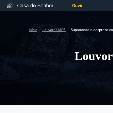
Casa do Senhor
Ouvir
Início
Louvores MP3
Suportando o desprezo c
Louvor