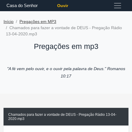
Casa do Senhor
Ouvir
Início
Pregações em MP3
Chamados para fazer a vontade de DEUS - Pregação Rádio
13-04-2020.mp3
Pregações em mp3
"A fé vem pelo ouvir, e o ouvir pela palavra de Deus."
Romanos
10:17
Chamados para fazer a vontade de DEUS - Pregação Rádio 13-04-
2020.mp3