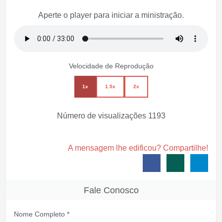
Aperte o player para iniciar a ministração.
Velocidade de Reprodução
1x
1.5x
2x
Número de visualizações
1193
A mensagem lhe edificou? Compartilhe!
Fale Conosco
Nome Completo *