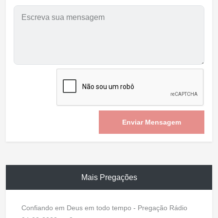
Enviar Mensagem
Mais Pregações
Confiando em Deus em todo tempo - Pregação Rádio