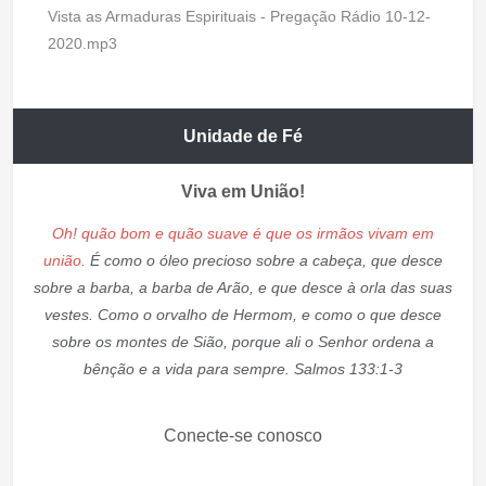
Vista as Armaduras Espirituais - Pregação Rádio 10-12-
2020.mp3
Unidade de Fé
Viva em União!
Oh! quão bom e quão suave é que os irmãos vivam em
união.
É como o óleo precioso sobre a cabeça, que desce
sobre a barba, a barba de Arão, e que desce à orla das suas
vestes. Como o orvalho de Hermom, e como o que desce
sobre os montes de Sião, porque ali o Senhor ordena a
bênção e a vida para sempre. Salmos 133:1-3
Conecte-se conosco