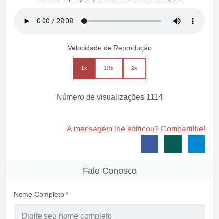
Velocidade de Reprodução
1x
1.5x
2x
Número de visualizações
1114
A mensagem lhe edificou? Compartilhe!
Fale Conosco
Nome Completo *