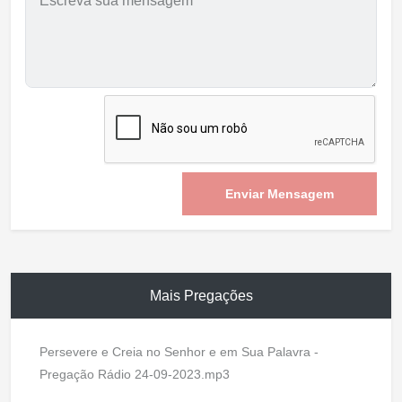
Enviar Mensagem
Mais Pregações
Persevere e Creia no Senhor e em Sua Palavra -
Pregação Rádio 24-09-2023.mp3