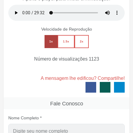
Velocidade de Reprodução
1x
1.5x
2x
Número de visualizações
1123
A mensagem lhe edificou? Compartilhe!
Fale Conosco
Nome Completo *