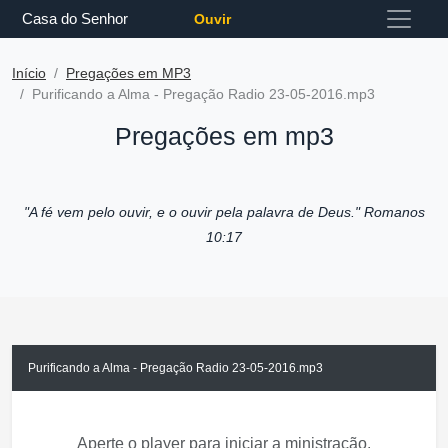
Casa do Senhor
Ouvir
Início
Pregações em MP3
Purificando a Alma - Pregação Radio 23-05-2016.mp3
Pregações em mp3
"A fé vem pelo ouvir, e o ouvir pela palavra de Deus."
Romanos
10:17
Purificando a Alma - Pregação Radio 23-05-2016.mp3
Aperte o player para iniciar a ministração.