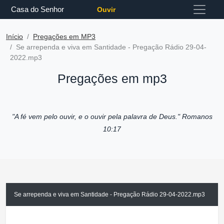
Casa do Senhor
Ouvir
Início
Pregações em MP3
Se arrependa e viva em Santidade - Pregação Rádio 29-04-
2022.mp3
Pregações em mp3
"A fé vem pelo ouvir, e o ouvir pela palavra de Deus."
Romanos
10:17
Se arrependa e viva em Santidade - Pregação Rádio 29-04-2022.mp3