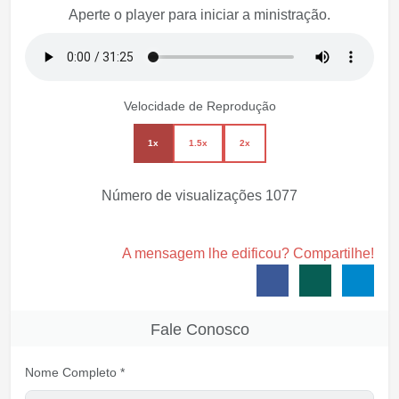
Aperte o player para iniciar a ministração.
Velocidade de Reprodução
1x
1.5x
2x
Número de visualizações
1077
A mensagem lhe edificou? Compartilhe!
Fale Conosco
Nome Completo *