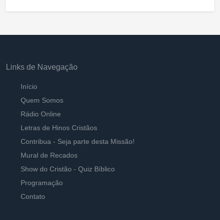
Links de Navegação
Início
Quem Somos
Rádio Online
Letras de Hinos Cristãos
Contribua - Seja parte desta Missão!
Mural de Recados
Show do Cristão - Quiz Bíblico
Programação
Contato