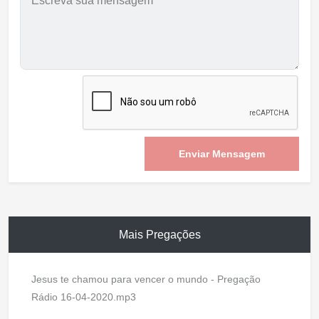
Enviar Mensagem
Mais Pregações
Jesus te chamou para vencer o mundo - Pregação
Rádio 16-04-2020.mp3