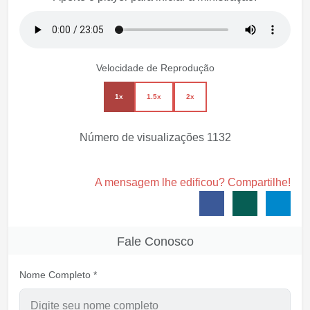
Velocidade de Reprodução
1x
1.5x
2x
Número de visualizações
1132
A mensagem lhe edificou? Compartilhe!
Fale Conosco
Nome Completo *