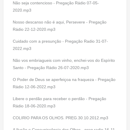
Não seja contencioso - Pregação Rádio 07-05-
2020.mp3
Nosso descanso não é aqui, Persevere - Pregação
Rádio 22-12-2020.mp3
Cuidado com a presunção - Pregação Radio 31-07-
2022.mp3
Não vos embriagueis com vinho, enchei-vos do Espírito
Santo - Pregação Rádio 26-07-2020.mp3
O Poder de Deus se aperfeiçoa na fraqueza - Pregação
Rádio 12-06-2022.mp3
Libere o perdão para receber o perdão - Pregação
Rádio 18-06-2020.mp3
COLIRIO PARA OS OLHOS. PREG.30.10.2012.mp3
A Ilusão e Concupiscência dos Olhos - preg radio 16-11-