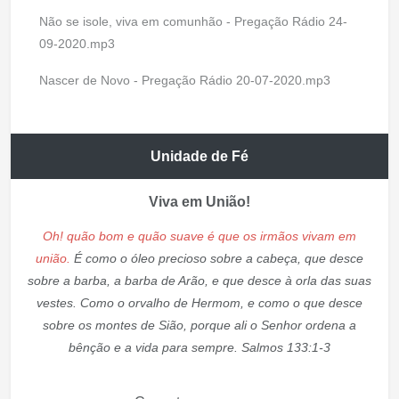
Não se isole, viva em comunhão - Pregação Rádio 24-
09-2020.mp3
Nascer de Novo - Pregação Rádio 20-07-2020.mp3
Unidade de Fé
Viva em União!
Oh! quão bom e quão suave é que os irmãos vivam em
união.
É como o óleo precioso sobre a cabeça, que desce
sobre a barba, a barba de Arão, e que desce à orla das suas
vestes. Como o orvalho de Hermom, e como o que desce
sobre os montes de Sião, porque ali o Senhor ordena a
bênção e a vida para sempre. Salmos 133:1-3