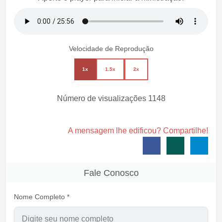
Velocidade de Reprodução
1x
1.5x
2x
Número de visualizações
1148
A mensagem lhe edificou? Compartilhe!
Fale Conosco
Nome Completo *