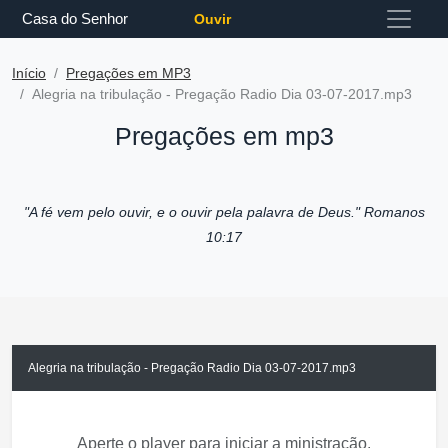
Casa do Senhor
Ouvir
Início
Pregações em MP3
Alegria na tribulação - Pregação Radio Dia 03-07-2017.mp3
Pregações em mp3
"A fé vem pelo ouvir, e o ouvir pela palavra de Deus."
Romanos
10:17
Alegria na tribulação - Pregação Radio Dia 03-07-2017.mp3
Aperte o player para iniciar a ministração.