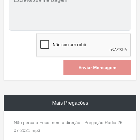
Enviar Mensagem
Mais Pregações
Não perca o Foco, nem a direção - Pregação Rádio 26-
07-2021.mp3