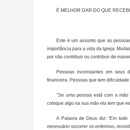
É MELHOR DAR DO QUE RECEB
Este é um assunto que as pessoas
importância para a vida da Igreja. Muit
por não contribuir ou contribuir de mane
Pessoas inconstantes em seus d
financeira. Pessoas que tem dificuldade 
"Se uma pessoa está com a mão f
coloque algo na sua mão ela tem que est
A Palavra de Deus diz:
“Em tudo 
necessário socorrer os enfermos, recor