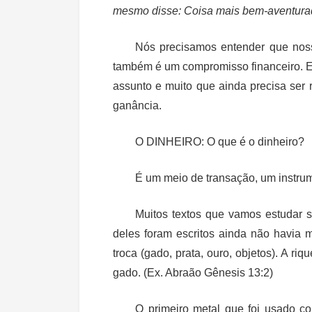
mesmo disse:
Coisa mais bem-aventurad
Nós precisamos entender que nos
também é um compromisso financeiro. E
assunto e muito que ainda precisa ser
ganância.
O DINHEIRO:
O que é o dinheiro?
É um meio de transação, um instrum
Muitos textos que vamos estudar 
deles foram escritos ainda não havia 
troca (gado, prata, ouro, objetos). A r
gado. (Ex. Abraão Gênesis 13:2)
O primeiro metal que foi usado co