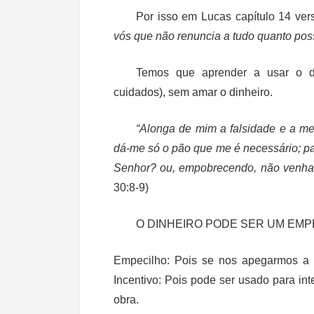
Por isso em Lucas capítulo 14 ver
vós que não renuncia a tudo quanto poss
Temos que aprender a usar o d
cuidados), sem amar o dinheiro.
“Alonga de mim a falsidade e a me
dá-me só o pão que me é necessário; pa
Senhor? ou, empobrecendo, não venha a
30:8-9)
O DINHEIRO PODE SER UM EMP
Empecilho: Pois se nos apegarmos a 
Incentivo: Pois pode ser usado para in
obra.