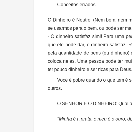
Conceitos errados:
O Dinheiro é Neutro. (Nem bom, nem ma
se usarmos para o bem, ou pode ser mau
- O dinheiro satisfaz sim!! Para uma p
que ele pode dar, o dinheiro satisfaz. 
pela quantidade de bens (ou dinheiro)
coloca neles. Uma pessoa pode ter mui
ter pouco dinheiro e ser ricas para Deus
Você é pobre quando o que tem é s
outros.
O SENHOR E O DINHEIRO:
Qual a
"Minha é a prata, e meu é o ouro, d