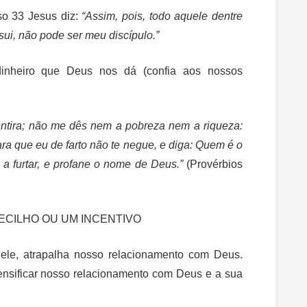
so 33 Jesus diz:
“Assim, pois, todo aquele dentre
ui, não pode ser meu discípulo.”
inheiro que Deus nos dá (confia aos nossos
ntira; não me dês nem a pobreza nem a riqueza:
ra que eu de farto não te negue, e diga: Quem é o
 furtar, e profane o nome de Deus.”
(Provérbios
ECILHO OU UM INCENTIVO
ele, atrapalha nosso relacionamento com Deus.
tensificar nosso relacionamento com Deus e a sua