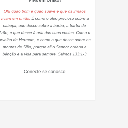
Viva em União!
Oh! quão bom e quão suave é que os irmãos
vivam em união.
É como o óleo precioso sobre a
cabeça, que desce sobre a barba, a barba de
Arão, e que desce à orla das suas vestes. Como o
orvalho de Hermom, e como o que desce sobre os
montes de Sião, porque ali o Senhor ordena a
bênção e a vida para sempre. Salmos 133:1-3
Conecte-se conosco