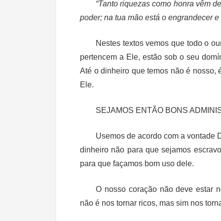
“Tanto riquezas como honra vêm de t
poder; na tua mão está o engrandecer e o
Nestes textos vemos que todo o our
pertencem a Ele, estão sob o seu domín
Até o dinheiro que temos não é nosso,
Ele.
SEJAMOS ENTÃO BONS ADMIN
Usemos de acordo com a vontade De
dinheiro não para que sejamos escravo
para que façamos bom uso dele.
O nosso coração não deve estar no
não é nos tornar ricos, mas sim nos tor