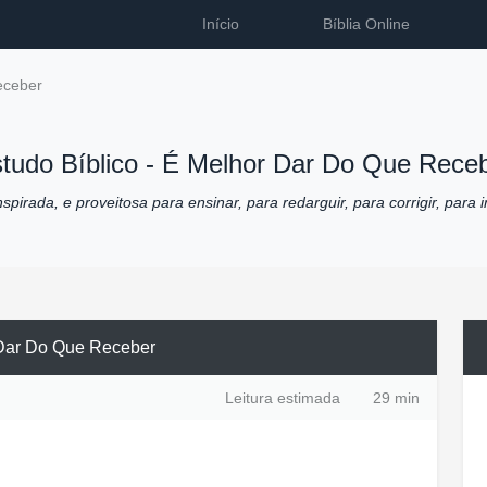
Início
Bíblia Online
eceber
tudo Bíblico -
É Melhor Dar Do Que Rece
pirada, e proveitosa para ensinar, para redarguir, para corrigir, para i
Dar Do Que Receber
Leitura estimada
29 min