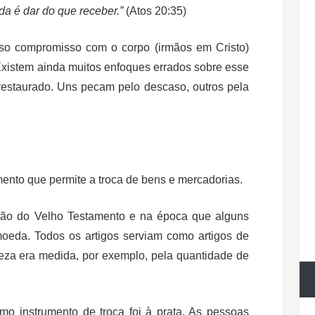
a é dar do que receber.”
(Atos 20:35)
so compromisso com o corpo (irmãos em Cristo)
xistem ainda muitos enfoques errados sobre esse
 restaurado. Uns pecam pelo descaso, outros pela
ento que permite a troca de bens e mercadorias.
são do Velho Testamento e na época que alguns
moeda. Todos os artigos serviam como artigos de
iqueza era medida, por exemplo, pela quantidade de
mo instrumento de troca foi à prata. As pessoas