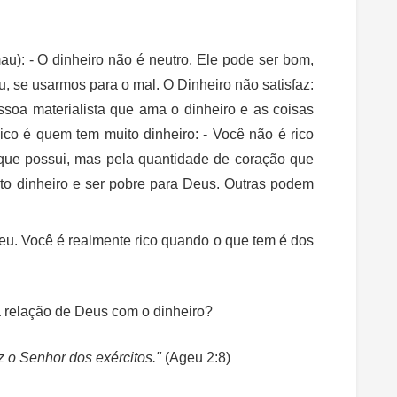
u): - O dinheiro não é neutro. Ele pode ser bom,
, se usarmos para o mal. O Dinheiro não satisfaz:
essoa materialista que ama o dinheiro e as coisas
Rico é quem tem muito dinheiro: - Você não é rico
 que possui, mas pela quantidade de coração que
to dinheiro e ser pobre para Deus. Outras podem
.
eu. Você é realmente rico quando o que tem é dos
 relação de Deus com o dinheiro?
iz o Senhor dos exércitos."
(Ageu 2:8)