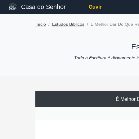
Casa do Senhor
Ouvir
Início
Estudos Bíblicos
É Melhor Dar Do Que R
Es
Toda a Escritura é divinamente ins
É Melhor 