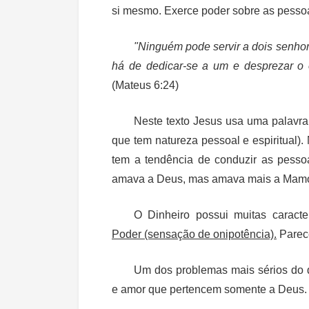
si mesmo. Exerce poder sobre as pesso
"Ninguém pode servir a dois senhor
há de dedicar-se a um e desprezar o 
(Mateus 6:24)
Neste texto Jesus usa uma palavra
que tem natureza pessoal e espiritual)
tem a tendência de conduzir as pesso
amava a Deus, mas amava mais a Mam
O Dinheiro possui muitas caract
Poder (sensação de onipotência).
Parece
Um dos problemas mais sérios do d
e amor que pertencem somente a Deus.