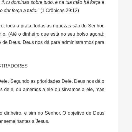
i, tu dominas sobre tudo, e na tua mão há força e
 dar força a tudo."
(1 Crônicas 29:12)
o, toda a prata, todas as riquezas são do Senhor,
io. (Até o dinheiro que está no seu bolso agora):
 é de Deus. Deus nos dá para administrarmos para
ISTRADORES
le. Segundo as prioridades Dele. Deus nos dá o
s dele, ou amemos a ele ou sirvamos a ele, mas
 dinheiro, e sim no Senhor. O objetivo de Deus
nar semelhantes a Jesus.