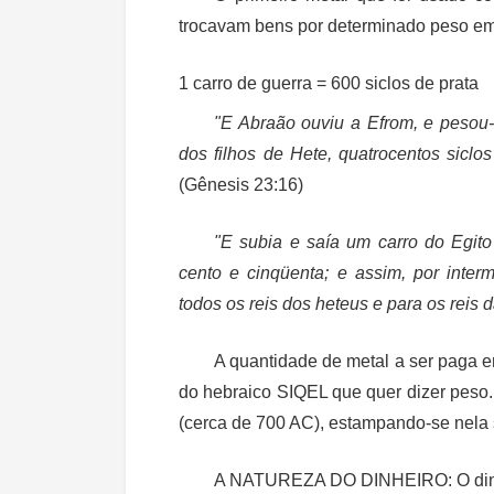
trocavam bens por determinado peso em
1 carro de guerra = 600 siclos de prata 
"E Abraão ouviu a Efrom, e pesou-
dos filhos de Hete, quatrocentos siclo
(Gênesis 23:16)
"E subia e saía um carro do Egito
cento e cinqüenta; e assim, por inte
todos os reis dos heteus e para os reis d
A quantidade de metal a ser paga er
do hebraico SIQEL que quer dizer peso
(cerca de 700 AC), estampando-se nela 
A NATUREZA DO DINHEIRO:
O din