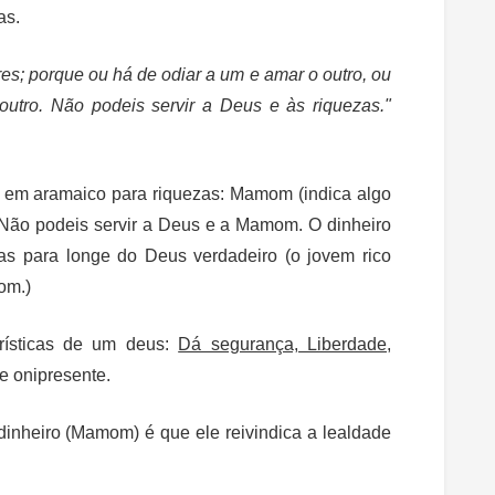
as.
es; porque ou há de odiar a um e amar o outro, ou
outro.
Não podeis servir a Deus e às riquezas.
"
 em aramaico para riquezas: Mamom (indica algo
. Não podeis servir a Deus e a Mamom. O dinheiro
as para longe do Deus verdadeiro (o jovem rico
om.)
erísticas de um deus:
Dá segurança, Liberdade,
 onipresente.
inheiro (Mamom) é que ele reivindica a lealdade