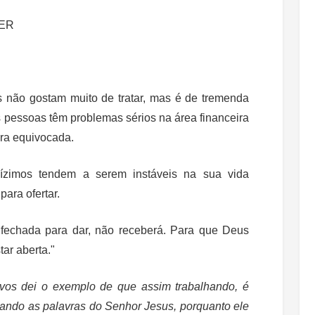
ER
 não gostam muito de tratar, mas é de tremenda
as pessoas têm problemas sérios na área financeira
ira equivocada.
ízimos tendem a serem instáveis na sua vida
para ofertar.
echada para dar, não receberá. Para que Deus
ar aberta."
vos dei o exemplo de que assim trabalhando, é
dando as palavras do Senhor Jesus, porquanto ele