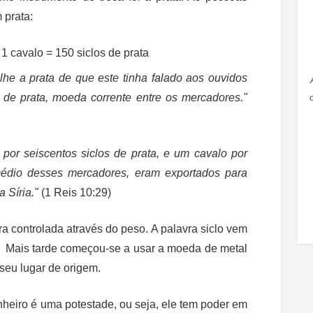
 prata:
1 cavalo = 150 siclos de prata
lhe a prata de que este tinha falado aos ouvidos
s de prata, moeda corrente entre os mercadores."
 por seiscentos siclos de prata, e um cavalo por
rmédio desses mercadores, eram exportados para
a Síria."
(1 Reis 10:29)
a controlada através do peso. A palavra siclo vem
. Mais tarde começou-se a usar a moeda de metal
seu lugar de origem.
heiro é uma potestade, ou seja, ele tem poder em