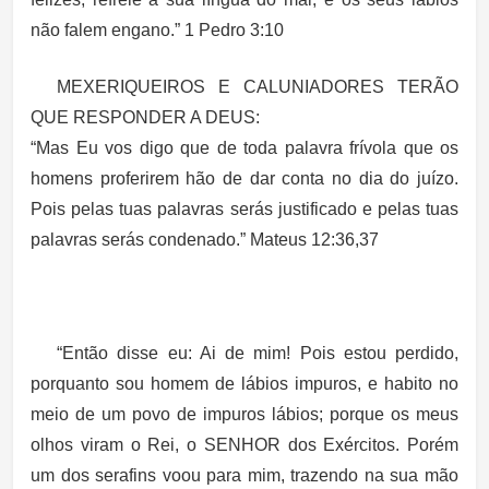
não falem engano.” 1 Pedro 3:10
MEXERIQUEIROS E CALUNIADORES TERÃO
QUE RESPONDER A DEUS:
“Mas Eu vos digo que de toda palavra frívola que os
homens proferirem hão de dar conta no dia do juízo.
Pois pelas tuas palavras serás justificado e pelas tuas
palavras serás condenado.” Mateus 12:36,37
“Então disse eu: Ai de mim! Pois estou perdido,
porquanto sou homem de lábios impuros, e habito no
meio de um povo de impuros lábios; porque os meus
olhos viram o Rei, o SENHOR dos Exércitos. Porém
um dos serafins voou para mim, trazendo na sua mão