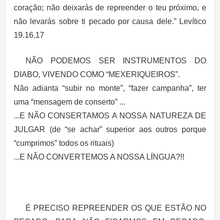
coração; não deixarás de repreender o teu próximo, e
não levarás sobre ti pecado por causa dele.” Levítico
19.16,17
NÃO PODEMOS SER INSTRUMENTOS DO
DIABO, VIVENDO COMO “MEXERIQUEIROS”.
Não adianta “subir no monte”, “fazer campanha”, ter
uma “mensagem de conserto” ...
...E NÃO CONSERTAMOS A NOSSA NATUREZA DE
JULGAR (de “se achar” superior aos outros porque
“cumprimos” todos os rituais)
...E NÃO CONVERTEMOS A NOSSA LÍNGUA?!!
É PRECISO REPREENDER OS QUE ESTÃO NO