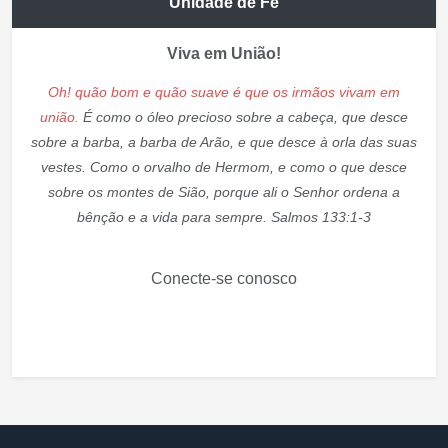
Unidade de Fé
Viva em União!
Oh! quão bom e quão suave é que os irmãos vivam em
união.
É como o óleo precioso sobre a cabeça, que desce
sobre a barba, a barba de Arão, e que desce à orla das suas
vestes. Como o orvalho de Hermom, e como o que desce
sobre os montes de Sião, porque ali o Senhor ordena a
bênção e a vida para sempre. Salmos 133:1-3
Conecte-se conosco