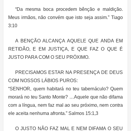
“Da mesma boca procedem bênção e maldição.
Meus irmãos, não convém que isto seja assim.” Tiago
3:10
A BENÇÃO ALCANÇA AQUELE QUE ANDA EM
RETIDÃO, E EM JUSTIÇA, E QUE FAZ O QUE É
JUSTO PARA COM O SEU PRÓXIMO.
PRECISAMOS ESTAR NA PRESENÇA DE DEUS
COM NOSSOS LÁBIOS PUROS:
“SENHOR, quem habitará no teu tabernáculo? Quem
morará no teu Santo Monte? …Aquele que não difama
com a língua, nem faz mal ao seu próximo, nem contra
ele aceita nenhuma afronta.” Salmos 15:1,3
O JUSTO NÃO FAZ MAL E NEM DIFAMA O SEU