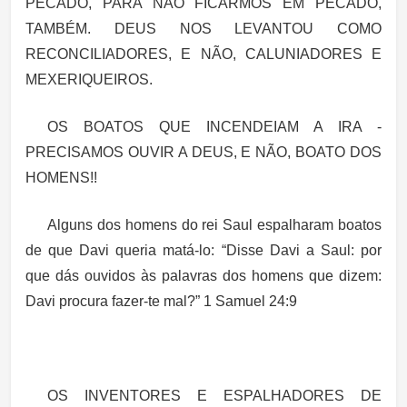
PECADO, PARA NÃO FICARMOS EM PECADO,
TAMBÉM. DEUS NOS LEVANTOU COMO
RECONCILIADORES, E NÃO, CALUNIADORES E
MEXERIQUEIROS.
OS BOATOS QUE INCENDEIAM A IRA -
PRECISAMOS OUVIR A DEUS, E NÃO, BOATO DOS
HOMENS!!
Alguns dos homens do rei Saul espalharam boatos
de que Davi queria matá-lo:
“Disse Davi a Saul: por
que dás ouvidos às palavras dos homens que dizem:
Davi procura fazer-te mal?” 1 Samuel 24:9
OS INVENTORES E ESPALHADORES DE