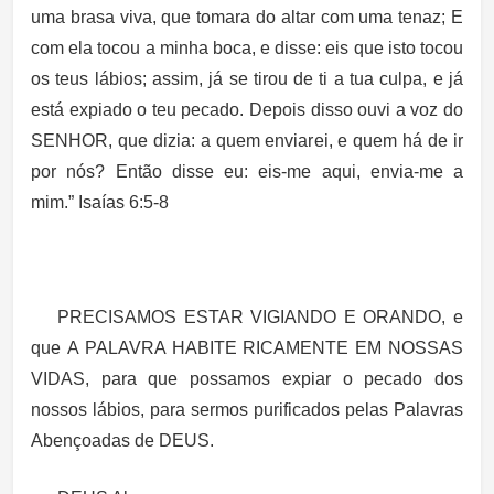
uma brasa viva, que tomara do altar com uma tenaz; E
com ela tocou a minha boca, e disse: eis que isto tocou
os teus lábios; assim, já se tirou de ti a tua culpa, e já
está expiado o teu pecado. Depois disso ouvi a voz do
SENHOR, que dizia: a quem enviarei, e quem há de ir
por nós? Então disse eu: eis-me aqui, envia-me a
mim.” Isaías 6:5-8
PRECISAMOS ESTAR VIGIANDO E ORANDO, e
que A PALAVRA HABITE RICAMENTE EM NOSSAS
VIDAS, para que possamos expiar o pecado dos
nossos lábios, para sermos purificados pelas Palavras
Abençoadas de DEUS.