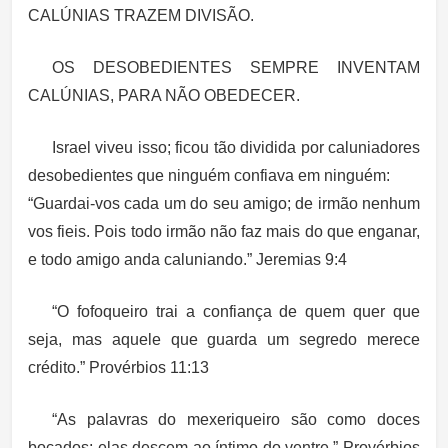
CALÚNIAS TRAZEM DIVISÃO.
OS DESOBEDIENTES SEMPRE INVENTAM
CALÚNIAS, PARA NÃO OBEDECER.
Israel viveu isso; ficou tão dividida por caluniadores
desobedientes que ninguém confiava em ninguém:
“Guardai-vos cada um do seu amigo; de irmão nenhum
vos fieis. Pois todo irmão não faz mais do que enganar,
e todo amigo anda caluniando.” Jeremias 9:4
“O fofoqueiro trai a confiança de quem quer que
seja, mas aquele que guarda um segredo merece
crédito.” Provérbios 11:13
“As palavras do mexeriqueiro são como doces
bocados; elas descem ao íntimo do ventre.” Provérbios