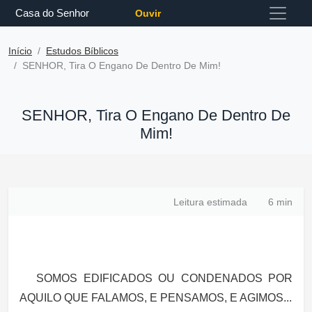
Casa do Senhor
Ouvir
Início
Estudos Bíblicos
SENHOR, Tira O Engano De Dentro De Mim!
SENHOR, Tira O Engano De Dentro De
Mim!
Leitura estimada
6 min
SOMOS EDIFICADOS OU CONDENADOS POR
AQUILO QUE FALAMOS, E PENSAMOS, E AGIMOS...