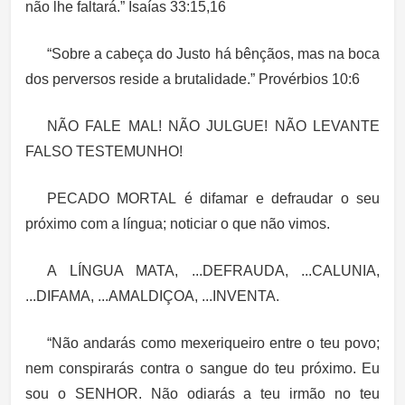
não lhe faltará.” Isaías 33:15,16
“Sobre a cabeça do Justo há bênçãos, mas na boca
dos perversos reside a brutalidade.” Provérbios 10:6
NÃO FALE MAL! NÃO JULGUE! NÃO LEVANTE
FALSO TESTEMUNHO!
PECADO MORTAL é difamar e defraudar o seu
próximo com a língua; noticiar o que não vimos.
A LÍNGUA MATA, ...DEFRAUDA, ...CALUNIA,
...DIFAMA, ...AMALDIÇOA, ...INVENTA.
“Não andarás como mexeriqueiro entre o teu povo;
nem conspirarás contra o sangue do teu próximo. Eu
sou o SENHOR. Não odiarás a teu irmão no teu