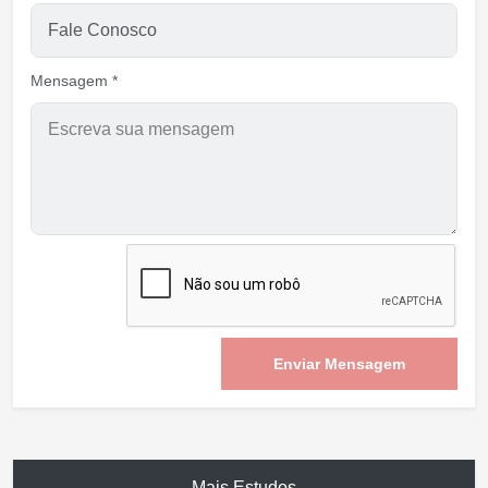
Mensagem *
Enviar Mensagem
Mais Estudos