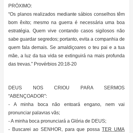
PRÓXIMO:
“Os planos realizados mediante sábios conselhos têm
bom êxito; mesmo na guerra é necessária uma boa
estratégia. Quem vive contando casos sigilosos não
sabe guardar segredos; portanto, evita a companhia de
quem fala demais. Se amaldiçoares o teu pai e a tua
mãe, a luz da tua vida se extinguirá na mais profunda
das trevas.” Provérbios 20:18-20
DEUS NOS CRIOU PARA SERMOS
“ABENÇOADOR”:
- A minha boca não entoará engano, nem vai
pronunciar palavras vãs;
- A minha boca pronunciará a Glória de DEUS;
- Buscarei ao SENHOR, para que possa
TER UMA