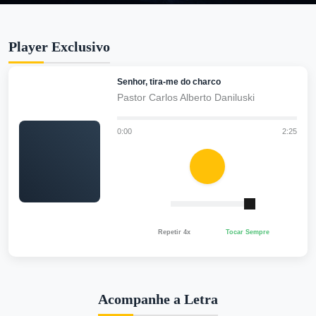
Player Exclusivo
Senhor, tira-me do charco
Pastor Carlos Alberto Daniluski
0:00
2:25
Repetir 4x
Tocar Sempre
Acompanhe a Letra