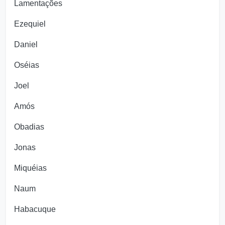
Lamentações
Ezequiel
Daniel
Oséias
Joel
Amós
Obadias
Jonas
Miquéias
Naum
Habacuque