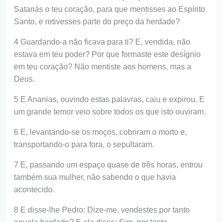
Satanás o teu coração, para que mentisses ao Espírito
Santo, e retivesses parte do preço da herdade?
4 Guardando-a não ficava para ti? E, vendida, não
estava em teu poder? Por que formaste este desígnio
em teu coração? Não mentiste aos homens, mas a
Deus.
5 E Ananias, ouvindo estas palavras, caiu e expirou. E
um grande temor veio sobre todos os que isto ouviram.
6 E, levantando-se os moços, cobriram o morto e,
transportando-o para fora, o sepultaram.
7 E, passando um espaço quase de três horas, entrou
também sua mulher, não sabendo o que havia
acontecido.
8 E disse-lhe Pedro: Dize-me, vendestes por tanto