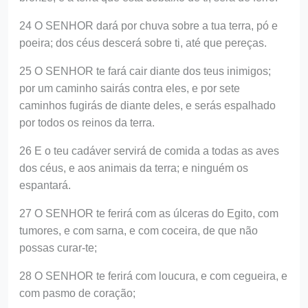
24 O SENHOR dará por chuva sobre a tua terra, pó e
poeira; dos céus descerá sobre ti, até que pereças.
25 O SENHOR te fará cair diante dos teus inimigos;
por um caminho sairás contra eles, e por sete
caminhos fugirás de diante deles, e serás espalhado
por todos os reinos da terra.
26 E o teu cadáver servirá de comida a todas as aves
dos céus, e aos animais da terra; e ninguém os
espantará.
27 O SENHOR te ferirá com as úlceras do Egito, com
tumores, e com sarna, e com coceira, de que não
possas curar-te;
28 O SENHOR te ferirá com loucura, e com cegueira, e
com pasmo de coração;