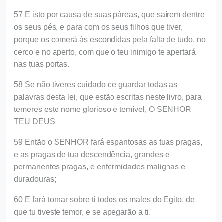
57 E isto por causa de suas páreas, que saírem dentre
os seus pés, e para com os seus filhos que tiver,
porque os comerá às escondidas pela falta de tudo, no
cerco e no aperto, com que o teu inimigo te apertará
nas tuas portas.
58 Se não tiveres cuidado de guardar todas as
palavras desta lei, que estão escritas neste livro, para
temeres este nome glorioso e temível, O SENHOR
TEU DEUS,
59 Então o SENHOR fará espantosas as tuas pragas,
e as pragas de tua descendência, grandes e
permanentes pragas, e enfermidades malignas e
duradouras;
60 E fará tornar sobre ti todos os males do Egito, de
que tu tiveste temor, e se apegarão a ti.