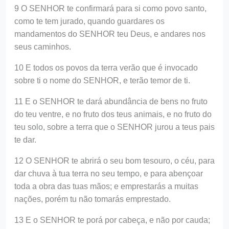
9 O SENHOR te confirmará para si como povo santo,
como te tem jurado, quando guardares os
mandamentos do SENHOR teu Deus, e andares nos
seus caminhos.
10 E todos os povos da terra verão que é invocado
sobre ti o nome do SENHOR, e terão temor de ti.
11 E o SENHOR te dará abundância de bens no fruto
do teu ventre, e no fruto dos teus animais, e no fruto do
teu solo, sobre a terra que o SENHOR jurou a teus pais
te dar.
12 O SENHOR te abrirá o seu bom tesouro, o céu, para
dar chuva à tua terra no seu tempo, e para abençoar
toda a obra das tuas mãos; e emprestarás a muitas
nações, porém tu não tomarás emprestado.
13 E o SENHOR te porá por cabeça, e não por cauda;