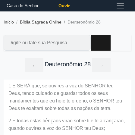
Casa do Senhor
Ouvir
Início
Bíblia Sagrada Online
Deuteronômio 28
Deuteronômio 28
←
→
1 E SERÁ que, se ouvires a voz do SENHOR teu
Deus, tendo cuidado de guardar todos os seus
mandamentos que eu hoje te ordeno, o SENHOR teu
Deus te exaltará sobre todas as nações da terra.
2 E todas estas bênçãos virão sobre ti e te alcançarão,
quando ouvires a voz do SENHOR teu Deus;