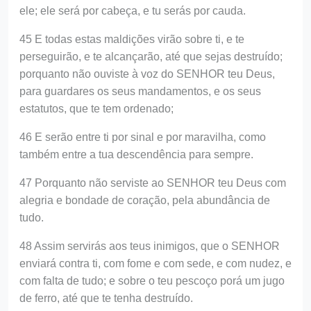
ele; ele será por cabeça, e tu serás por cauda.
45 E todas estas maldições virão sobre ti, e te
perseguirão, e te alcançarão, até que sejas destruído;
porquanto não ouviste à voz do SENHOR teu Deus,
para guardares os seus mandamentos, e os seus
estatutos, que te tem ordenado;
46 E serão entre ti por sinal e por maravilha, como
também entre a tua descendência para sempre.
47 Porquanto não serviste ao SENHOR teu Deus com
alegria e bondade de coração, pela abundância de
tudo.
48 Assim servirás aos teus inimigos, que o SENHOR
enviará contra ti, com fome e com sede, e com nudez, e
com falta de tudo; e sobre o teu pescoço porá um jugo
de ferro, até que te tenha destruído.