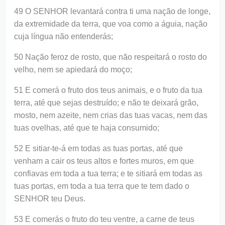
49 O SENHOR levantará contra ti uma nação de longe,
da extremidade da terra, que voa como a águia, nação
cuja língua não entenderás;
50 Nação feroz de rosto, que não respeitará o rosto do
velho, nem se apiedará do moço;
51 E comerá o fruto dos teus animais, e o fruto da tua
terra, até que sejas destruído; e não te deixará grão,
mosto, nem azeite, nem crias das tuas vacas, nem das
tuas ovelhas, até que te haja consumido;
52 E sitiar-te-á em todas as tuas portas, até que
venham a cair os teus altos e fortes muros, em que
confiavas em toda a tua terra; e te sitiará em todas as
tuas portas, em toda a tua terra que te tem dado o
SENHOR teu Deus.
53 E comerás o fruto do teu ventre, a carne de teus