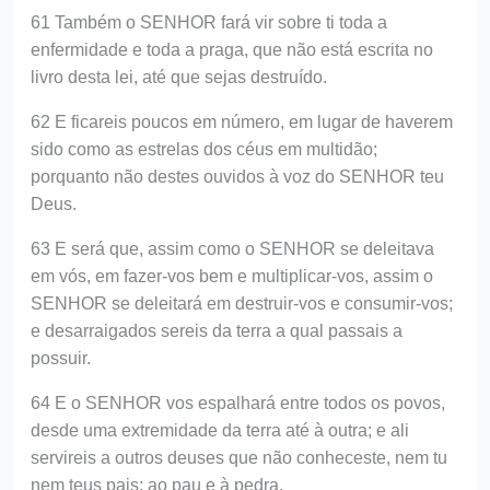
61 Também o SENHOR fará vir sobre ti toda a
enfermidade e toda a praga, que não está escrita no
livro desta lei, até que sejas destruído.
62 E ficareis poucos em número, em lugar de haverem
sido como as estrelas dos céus em multidão;
porquanto não destes ouvidos à voz do SENHOR teu
Deus.
63 E será que, assim como o SENHOR se deleitava
em vós, em fazer-vos bem e multiplicar-vos, assim o
SENHOR se deleitará em destruir-vos e consumir-vos;
e desarraigados sereis da terra a qual passais a
possuir.
64 E o SENHOR vos espalhará entre todos os povos,
desde uma extremidade da terra até à outra; e ali
servireis a outros deuses que não conheceste, nem tu
nem teus pais; ao pau e à pedra.