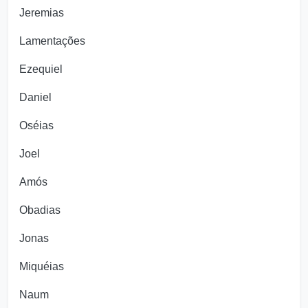
Jeremias
Lamentações
Ezequiel
Daniel
Oséias
Joel
Amós
Obadias
Jonas
Miquéias
Naum