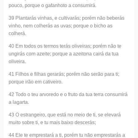
pouco, porque o gafanhoto a consumirá.
39 Plantarás vinhas, e cultivarás; porém não beberás
vinho, nem colherás as uvas; porque o bicho as
colherá.
40 Em todos os termos terás oliveiras; porém não te
ungirás com azeite; porque a azeitona cairá da tua
oliveira.
41 Filhos e filhas gerarás; porém não serão para ti;
porque irão em cativeiro.
42 Todo o teu arvoredo e o fruto da tua terra consumirá
a lagarta.
43 O estrangeiro, que está no meio de ti, se elevará
muito sobre ti, e tu mais baixo descerás;
44 Ele te emprestará a ti, porém tu não emprestarás a