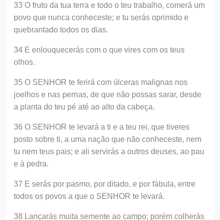
33 O fruto da tua terra e todo o teu trabalho, comerá um
povo que nunca conheceste; e tu serás oprimido e
quebrantado todos os dias.
34 E enlouquecerás com o que vires com os teus
olhos.
35 O SENHOR te ferirá com úlceras malignas nos
joelhos e nas pernas, de que não possas sarar, desde
a planta do teu pé até ao alto da cabeça.
36 O SENHOR te levará a ti e a teu rei, que tiveres
posto sobre ti, a uma nação que não conheceste, nem
tu nem teus pais; e ali servirás a outros deuses, ao pau
e à pedra.
37 E serás por pasmo, por ditado, e por fábula, entre
todos os povos a que o SENHOR te levará.
38 Lançarás muita semente ao campo; porém colherás