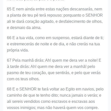
65 E nem ainda entre estas nações descansarás, nem
a planta de teu pé terá repouso; porquanto o SENHOR
ali te dará coração agitado, e desfalecimento de olhos,
e desmaio da alma.
66 E a tua vida, como em suspenso, estará diante de ti;
e estremecerás de noite e de dia, e não crerás na tua
própria vida.
67 Pela manhã dirás: Ah! quem me dera ver a noite! E
à tarde dirás: Ah! quem me dera ver a manhã! pelo
pasmo de teu coração, que sentirás, e pelo que verás
com os teus olhos.
68 E o SENHOR te fará voltar ao Egito em navios, pelo
caminho de que te tenho dito; nunca jamais o verás; e
ali sereis vendidos como escravos e escravas aos
vossos inimigos; mas não haverá quem vos compre.