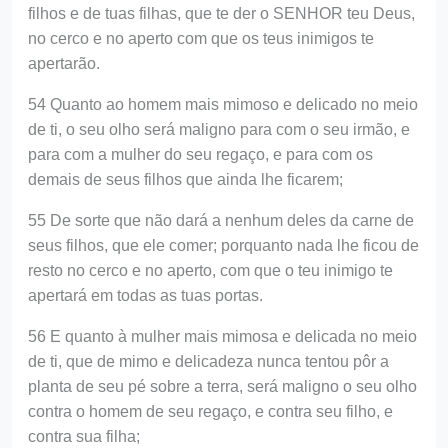
filhos e de tuas filhas, que te der o SENHOR teu Deus,
no cerco e no aperto com que os teus inimigos te
apertarão.
54 Quanto ao homem mais mimoso e delicado no meio
de ti, o seu olho será maligno para com o seu irmão, e
para com a mulher do seu regaço, e para com os
demais de seus filhos que ainda lhe ficarem;
55 De sorte que não dará a nenhum deles da carne de
seus filhos, que ele comer; porquanto nada lhe ficou de
resto no cerco e no aperto, com que o teu inimigo te
apertará em todas as tuas portas.
56 E quanto à mulher mais mimosa e delicada no meio
de ti, que de mimo e delicadeza nunca tentou pôr a
planta de seu pé sobre a terra, será maligno o seu olho
contra o homem de seu regaço, e contra seu filho, e
contra sua filha;