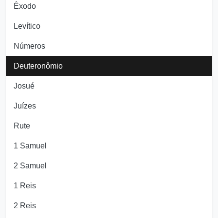
Êxodo
Levítico
Números
Deuteronômio
Josué
Juízes
Rute
1 Samuel
2 Samuel
1 Reis
2 Reis