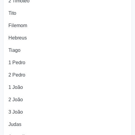
2 Timóteo
Tito
Filemom
Hebreus
Tiago
1 Pedro
2 Pedro
1 João
2 João
3 João
Judas