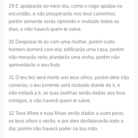
29 E apalparás ao meio dia, como o cego apalpa na
escuridão, e não prosperarás nos teus caminhos;
porém somente serás oprimido e roubado todos os
dias, e não haverá quem te salve.
30 Desposar-te-ás com uma mulher, porém outro
homem dormirá com ela; edificarás uma casa, porém
não morarás nela; plantarás uma vinha, porém não
aproveitarás o seu fruto.
31 O teu boi será morto aos teus olhos, porém dele não
comerás; o teu jumento será roubado diante de ti, e
não voltará a ti; as tuas ovelhas serão dadas aos teus
inimigos, e não haverá quem te salve.
32 Teus filhos e tuas filhas serão dados a outro povo,
os teus olhos o verão, e por eles desfalecerão todo o
dia; porém não haverá poder na tua mão.