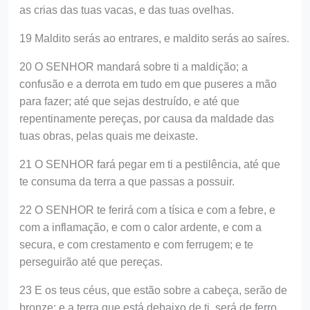
as crias das tuas vacas, e das tuas ovelhas.
19 Maldito serás ao entrares, e maldito serás ao saíres.
20 O SENHOR mandará sobre ti a maldição; a
confusão e a derrota em tudo em que puseres a mão
para fazer; até que sejas destruído, e até que
repentinamente pereças, por causa da maldade das
tuas obras, pelas quais me deixaste.
21 O SENHOR fará pegar em ti a pestilência, até que
te consuma da terra a que passas a possuir.
22 O SENHOR te ferirá com a tísica e com a febre, e
com a inflamação, e com o calor ardente, e com a
secura, e com crestamento e com ferrugem; e te
perseguirão até que pereças.
23 E os teus céus, que estão sobre a cabeça, serão de
bronze; e a terra que está debaixo de ti, será de ferro.