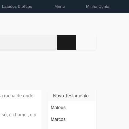
Estudos Bíblicos
Menu
Minha Conta
 a rocha de onde
Novo Testamento
Mateus
 só, o chamei, e o
Marcos