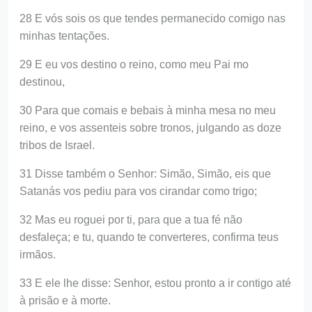
28 E vós sois os que tendes permanecido comigo nas
minhas tentações.
29 E eu vos destino o reino, como meu Pai mo
destinou,
30 Para que comais e bebais à minha mesa no meu
reino, e vos assenteis sobre tronos, julgando as doze
tribos de Israel.
31 Disse também o Senhor: Simão, Simão, eis que
Satanás vos pediu para vos cirandar como trigo;
32 Mas eu roguei por ti, para que a tua fé não
desfaleça; e tu, quando te converteres, confirma teus
irmãos.
33 E ele lhe disse: Senhor, estou pronto a ir contigo até
à prisão e à morte.