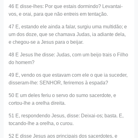
46 E disse-lhes: Por que estais dormindo? Levantai-
vos, e orai, para que não entreis em tentação.
47 E, estando ele ainda a falar, surgiu uma multidão; e
um dos doze, que se chamava Judas, ia adiante dela,
e chegou-se a Jesus para o beijar.
48 E Jesus lhe disse: Judas, com um beijo trais o Filho
do homem?
49 E, vendo os que estavam com ele o que ia suceder,
disseram-lhe: SENHOR, feriremos à espada?
50 E um deles feriu o servo do sumo sacerdote, e
cortou-lhe a orelha direita.
51 E, respondendo Jesus, disse: Deixai-os; basta. E,
tocando-lhe a orelha, o curou.
52 E disse Jesus aos principais dos sacerdotes, e