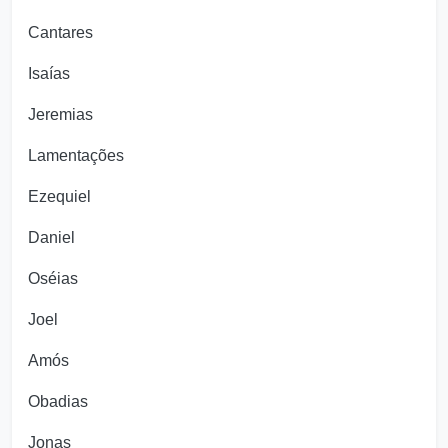
Cantares
Isaías
Jeremias
Lamentações
Ezequiel
Daniel
Oséias
Joel
Amós
Obadias
Jonas