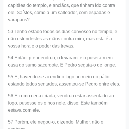
capitães do templo, e anciãos, que tinham ido contra
ele: Saístes, como a um salteador, com espadas e
varapaus?
53 Tenho estado todos os dias convosco no templo, e
não estendestes as mãos contra mim, mas esta é a
vossa hora e o poder das trevas.
54 Então, prendendo-o, o levaram, e o puseram em
casa do sumo sacerdote. E Pedro seguia-o de longe.
55 E, havendo-se acendido fogo no meio do pátio,
estando todos sentados, assentou-se Pedro entre eles.
56 E como certa criada, vendo-o estar assentado ao
fogo, pusesse os olhos nele, disse: Este também
estava com ele.
57 Porém, ele negou-o, dizendo: Mulher, não o