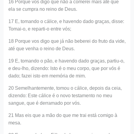
16 Porque vos digo que não a comerei mais até que
ela se cumpra no reino de Deus.
17 E, tomando o cálice, e havendo dado graças, disse:
Tomai-o, e reparti-o entre vós;
18 Porque vos digo que já não beberei do fruto da vide,
até que venha o reino de Deus.
19 E, tomando o pão, e havendo dado graças, partiu-o,
e deu-lho, dizendo: Isto é o meu corpo, que por vós é
dado; fazei isto em memória de mim.
20 Semelhantemente, tomou o cálice, depois da ceia,
dizendo: Este cálice é o novo testamento no meu
sangue, que é derramado por vós.
21 Mas eis que a mão do que me trai está comigo à
mesa.