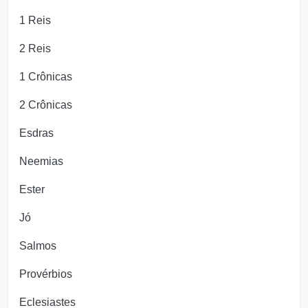
1 Reis
2 Reis
1 Crônicas
2 Crônicas
Esdras
Neemias
Ester
Jó
Salmos
Provérbios
Eclesiastes