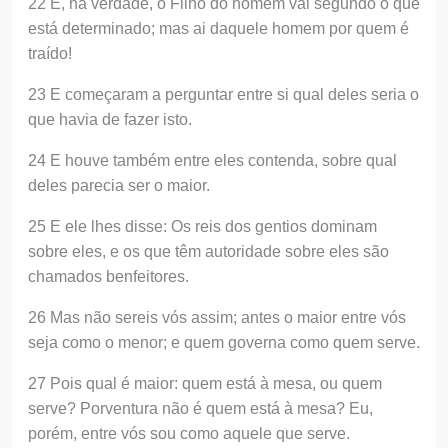
22 E, na verdade, o Filho do homem vai segundo o que
está determinado; mas ai daquele homem por quem é
traído!
23 E começaram a perguntar entre si qual deles seria o
que havia de fazer isto.
24 E houve também entre eles contenda, sobre qual
deles parecia ser o maior.
25 E ele lhes disse: Os reis dos gentios dominam
sobre eles, e os que têm autoridade sobre eles são
chamados benfeitores.
26 Mas não sereis vós assim; antes o maior entre vós
seja como o menor; e quem governa como quem serve.
27 Pois qual é maior: quem está à mesa, ou quem
serve? Porventura não é quem está à mesa? Eu,
porém, entre vós sou como aquele que serve.