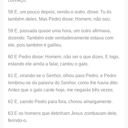
conheço.
58 E, um pouco depois, vendo-o outro, disse: Tu és
também deles. Mas Pedro disse: Homem, não sou.
59 E, passada quase uma hora, um outro afirmava,
dizendo: Também este verdadeiramente estava com
ele, pois também é galileu.
60 E Pedro disse: Homem, não sei o que dizes. E logo,
estando ele ainda a falar, cantou o galo.
61 E, virando-se o Senhor, olhou para Pedro, e Pedro
lembrou-se da palavra do Senhor, como lhe havia dito:
Antes que o galo cante hoje, me negarás três vezes.
62 E, saindo Pedro para fora, chorou amargamente.
63 E os homens que detinham Jesus zombavam dele,
ferindo-o.