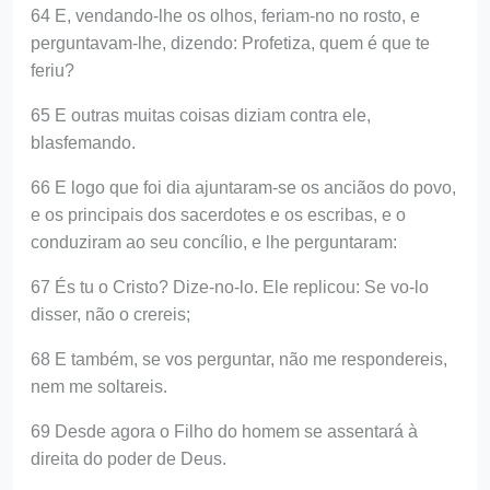
64 E, vendando-lhe os olhos, feriam-no no rosto, e
perguntavam-lhe, dizendo: Profetiza, quem é que te
feriu?
65 E outras muitas coisas diziam contra ele,
blasfemando.
66 E logo que foi dia ajuntaram-se os anciãos do povo,
e os principais dos sacerdotes e os escribas, e o
conduziram ao seu concílio, e lhe perguntaram:
67 És tu o Cristo? Dize-no-lo. Ele replicou: Se vo-lo
disser, não o crereis;
68 E também, se vos perguntar, não me respondereis,
nem me soltareis.
69 Desde agora o Filho do homem se assentará à
direita do poder de Deus.