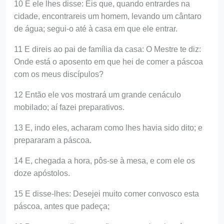
10 E ele lhes disse: Eis que, quando entrardes na
cidade, encontrareis um homem, levando um cântaro
de água; segui-o até à casa em que ele entrar.
11 E direis ao pai de família da casa: O Mestre te diz:
Onde está o aposento em que hei de comer a páscoa
com os meus discípulos?
12 Então ele vos mostrará um grande cenáculo
mobilado; aí fazei preparativos.
13 E, indo eles, acharam como lhes havia sido dito; e
prepararam a páscoa.
14 E, chegada a hora, pôs-se à mesa, e com ele os
doze apóstolos.
15 E disse-lhes: Desejei muito comer convosco esta
páscoa, antes que padeça;