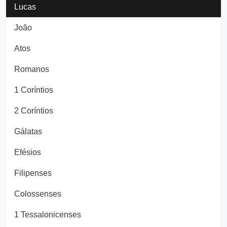
Lucas
João
Atos
Romanos
1 Coríntios
2 Coríntios
Gálatas
Efésios
Filipenses
Colossenses
1 Tessalonicenses