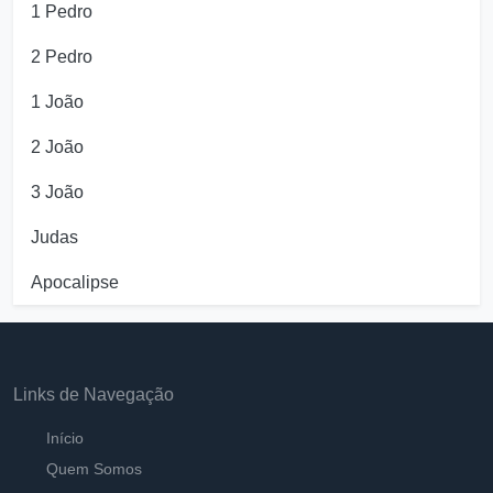
1 Pedro
2 Pedro
1 João
2 João
3 João
Judas
Apocalipse
Links de Navegação
Início
Quem Somos