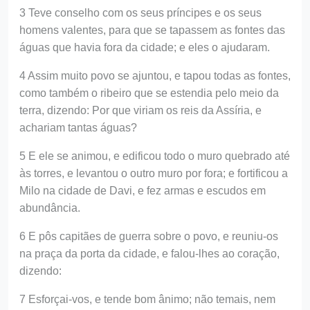
3 Teve conselho com os seus príncipes e os seus
homens valentes, para que se tapassem as fontes das
águas que havia fora da cidade; e eles o ajudaram.
4 Assim muito povo se ajuntou, e tapou todas as fontes,
como também o ribeiro que se estendia pelo meio da
terra, dizendo: Por que viriam os reis da Assíria, e
achariam tantas águas?
5 E ele se animou, e edificou todo o muro quebrado até
às torres, e levantou o outro muro por fora; e fortificou a
Milo na cidade de Davi, e fez armas e escudos em
abundância.
6 E pôs capitães de guerra sobre o povo, e reuniu-os
na praça da porta da cidade, e falou-lhes ao coração,
dizendo:
7 Esforçai-vos, e tende bom ânimo; não temais, nem