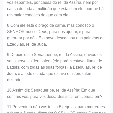
vos espanteis, por causa do rei da Assíria, nem por
causa de toda a multidão que está com ele, porque há
um maior conosco do que com ele.
8 Com ele está o braço de carne, mas conosco o
SENHOR nosso Deus, para nos ajudar, e para
guerrear por nós. E o povo descansou nas palavras de
Ezequias, rei de Judá.
9 Depois disto Senaqueribe, rei da Assíria, enviou os
seus servos a Jerusalém (ele porém estava diante de
Laquis, com todas as suas forças), a Ezequias, rei de
Judá, e a todo o Judá que estava em Jerusalém,
dizendo:
10 Assim diz Senaqueribe, rei da Assíria: Em que
confiais vós, para vos deixardes sitiar em Jerusalém?
11 Porventura não vos incita Ezequias, para morrerdes