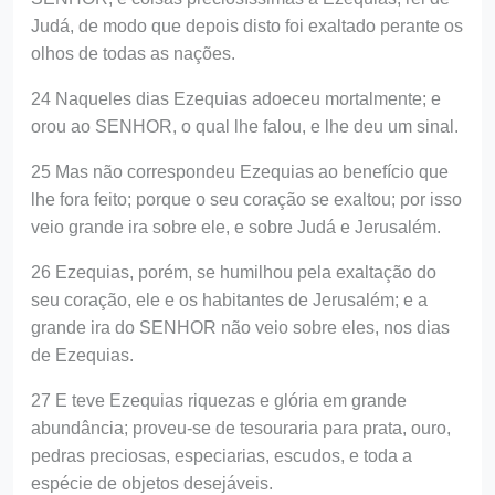
Judá, de modo que depois disto foi exaltado perante os
olhos de todas as nações.
24 Naqueles dias Ezequias adoeceu mortalmente; e
orou ao SENHOR, o qual lhe falou, e lhe deu um sinal.
25 Mas não correspondeu Ezequias ao benefício que
lhe fora feito; porque o seu coração se exaltou; por isso
veio grande ira sobre ele, e sobre Judá e Jerusalém.
26 Ezequias, porém, se humilhou pela exaltação do
seu coração, ele e os habitantes de Jerusalém; e a
grande ira do SENHOR não veio sobre eles, nos dias
de Ezequias.
27 E teve Ezequias riquezas e glória em grande
abundância; proveu-se de tesouraria para prata, ouro,
pedras preciosas, especiarias, escudos, e toda a
espécie de objetos desejáveis.