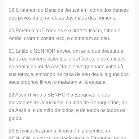
19 E falaram do Deus de Jerusalém, como dos deuses
dos povos da terra, obras das mãos dos homens.
20 Porém o rei Ezequias e o profeta Isaías, filho de
Amós, oraram contra isso, e clamaram ao céu.
21 Então o SENHOR enviou um anjo que destruiu a
todos os homens valentes, e os líderes, e os capitães
no arraial do rei da Assíria; e envergonhado voltou à
sua terra; e, entrando na casa de seu deus, alguns dos
seus próprios filhos, o mataram ali à espada.
22 Assim livrou o SENHOR a Ezequias, e aos
moradores de Jerusalém, da mão de Senaqueribe, rei
da Assíria, e da mão de todos; e de todos os lados os
guiou.
23 E muitos traziam a Jerusalém presentes ao
SENHOR, e coisas preciosíssimas a Ezequias, rei de