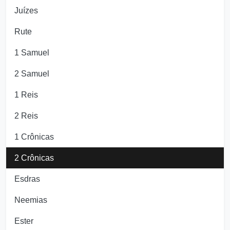
Juízes
Rute
1 Samuel
2 Samuel
1 Reis
2 Reis
1 Crônicas
2 Crônicas
Esdras
Neemias
Ester