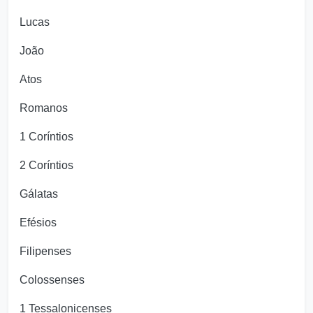
Lucas
João
Atos
Romanos
1 Coríntios
2 Coríntios
Gálatas
Efésios
Filipenses
Colossenses
1 Tessalonicenses