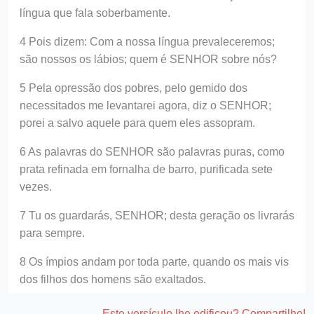
língua que fala soberbamente.
4 Pois dizem: Com a nossa língua prevaleceremos;
são nossos os lábios; quem é SENHOR sobre nós?
5 Pela opressão dos pobres, pelo gemido dos
necessitados me levantarei agora, diz o SENHOR;
porei a salvo aquele para quem eles assopram.
6 As palavras do SENHOR são palavras puras, como
prata refinada em fornalha de barro, purificada sete
vezes.
7 Tu os guardarás, SENHOR; desta geração os livrarás
para sempre.
8 Os ímpios andam por toda parte, quando os mais vis
dos filhos dos homens são exaltados.
Este versículo lhe edificou? Compartilhe!