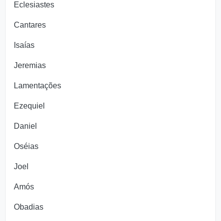
Eclesiastes
Cantares
Isaías
Jeremias
Lamentações
Ezequiel
Daniel
Oséias
Joel
Amós
Obadias