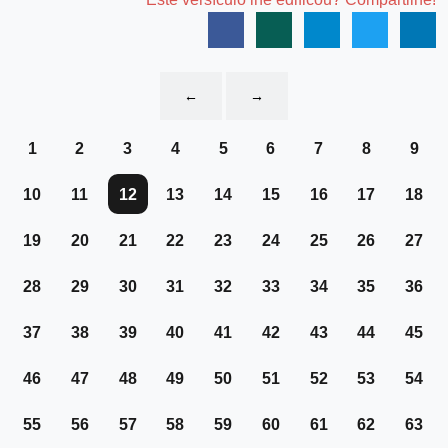
←
→
1
2
3
4
5
6
7
8
9
10
11
12
13
14
15
16
17
18
19
20
21
22
23
24
25
26
27
28
29
30
31
32
33
34
35
36
37
38
39
40
41
42
43
44
45
46
47
48
49
50
51
52
53
54
55
56
57
58
59
60
61
62
63