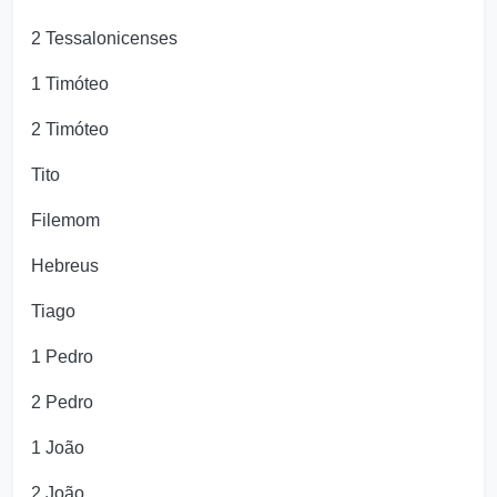
2 Tessalonicenses
1 Timóteo
2 Timóteo
Tito
Filemom
Hebreus
Tiago
1 Pedro
2 Pedro
1 João
2 João