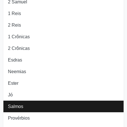
2 Samuel
1 Reis
2 Reis
1 Crônicas
2 Crônicas
Esdras
Neemias
Ester
Jó
Salmos
Provérbios