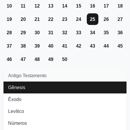
10
11
12
13
14
15
16
17
18
19
20
21
22
23
24
25
26
27
28
29
30
31
32
33
34
35
36
37
38
39
40
41
42
43
44
45
46
47
48
49
50
Antigo Testamento
Gênesis
Êxodo
Levítico
Números