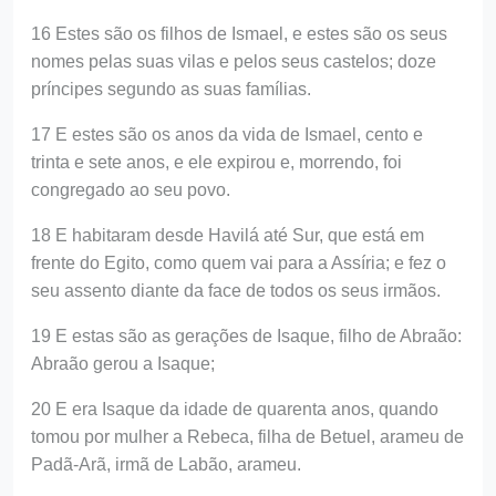
16 Estes são os filhos de Ismael, e estes são os seus
nomes pelas suas vilas e pelos seus castelos; doze
príncipes segundo as suas famílias.
17 E estes são os anos da vida de Ismael, cento e
trinta e sete anos, e ele expirou e, morrendo, foi
congregado ao seu povo.
18 E habitaram desde Havilá até Sur, que está em
frente do Egito, como quem vai para a Assíria; e fez o
seu assento diante da face de todos os seus irmãos.
19 E estas são as gerações de Isaque, filho de Abraão:
Abraão gerou a Isaque;
20 E era Isaque da idade de quarenta anos, quando
tomou por mulher a Rebeca, filha de Betuel, arameu de
Padã-Arã, irmã de Labão, arameu.