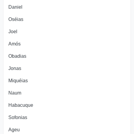
Daniel
Oséias
Joel
Amós
Obadias
Jonas
Miquéias
Naum
Habacuque
Sofonias
Ageu