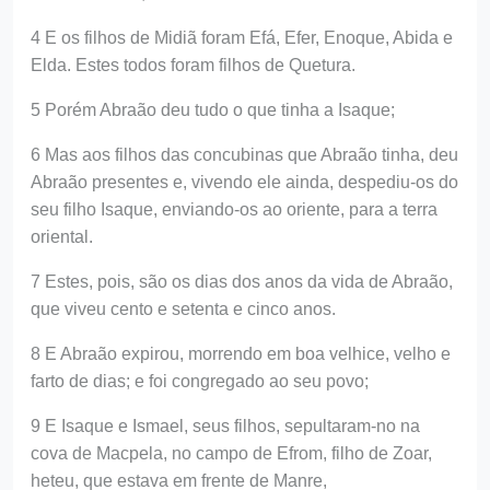
4 E os filhos de Midiã foram Efá, Efer, Enoque, Abida e
Elda. Estes todos foram filhos de Quetura.
5 Porém Abraão deu tudo o que tinha a Isaque;
6 Mas aos filhos das concubinas que Abraão tinha, deu
Abraão presentes e, vivendo ele ainda, despediu-os do
seu filho Isaque, enviando-os ao oriente, para a terra
oriental.
7 Estes, pois, são os dias dos anos da vida de Abraão,
que viveu cento e setenta e cinco anos.
8 E Abraão expirou, morrendo em boa velhice, velho e
farto de dias; e foi congregado ao seu povo;
9 E Isaque e Ismael, seus filhos, sepultaram-no na
cova de Macpela, no campo de Efrom, filho de Zoar,
heteu, que estava em frente de Manre,