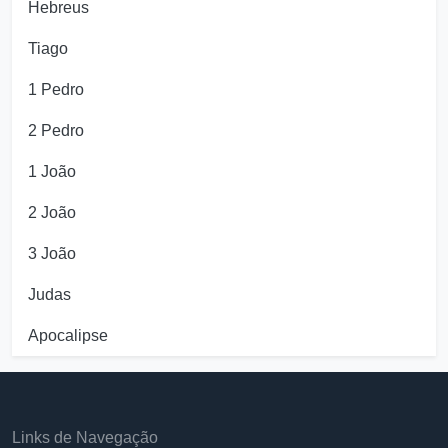
Hebreus
Tiago
1 Pedro
2 Pedro
1 João
2 João
3 João
Judas
Apocalipse
Links de Navegação