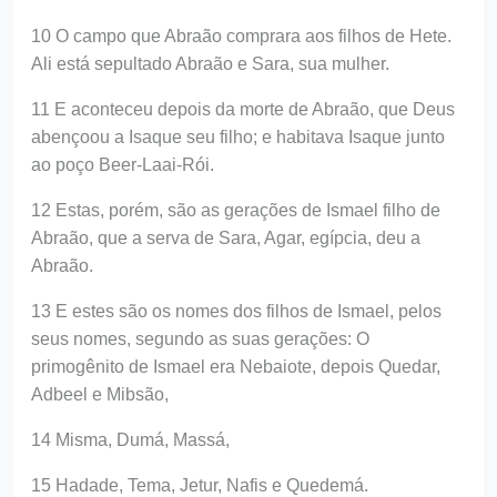
10 O campo que Abraão comprara aos filhos de Hete.
Ali está sepultado Abraão e Sara, sua mulher.
11 E aconteceu depois da morte de Abraão, que Deus
abençoou a Isaque seu filho; e habitava Isaque junto
ao poço Beer-Laai-Rói.
12 Estas, porém, são as gerações de Ismael filho de
Abraão, que a serva de Sara, Agar, egípcia, deu a
Abraão.
13 E estes são os nomes dos filhos de Ismael, pelos
seus nomes, segundo as suas gerações: O
primogênito de Ismael era Nebaiote, depois Quedar,
Adbeel e Mibsão,
14 Misma, Dumá, Massá,
15 Hadade, Tema, Jetur, Nafis e Quedemá.