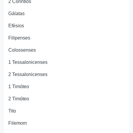
2 Coríntios
Gálatas
Efésios
Filipenses
Colossenses
1 Tessalonicenses
2 Tessalonicenses
1 Timóteo
2 Timóteo
Tito
Filemom