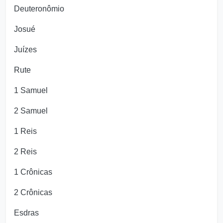
Deuteronômio
Josué
Juízes
Rute
1 Samuel
2 Samuel
1 Reis
2 Reis
1 Crônicas
2 Crônicas
Esdras