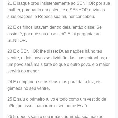
21 E Isaque orou insistentemente ao SENHOR por sua
mulher, porquanto era estéril; e o SENHOR ouviu as
suas orações, e Rebeca sua mulher concebeu.
22 E os filhos lutavam dentro dela; então disse: Se
assim é, por que sou eu assim? E foi perguntar ao
SENHOR.
23 E o SENHOR lhe disse: Duas nações há no teu
ventre, e dois povos se dividirão das tuas entranhas, e
um povo será mais forte do que o outro povo, e o maior
servirá ao menor.
24 E cumprindo-se os seus dias para dar à luz, eis
gêmeos no seu ventre.
25 E saiu o primeiro ruivo e todo como um vestido de
pêlo; por isso chamaram o seu nome Esaú.
26 E depois saiu o seu irmão, agarrada sua mão ao