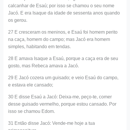
calcanhar de Esaú; por isso se chamou o seu nome
Jacó. E era Isaque da idade de sessenta anos quando
os gerou.
27 E cresceram os meninos, e Esaú foi homem perito
na caça, homem do campo; mas Jacó era homem
simples, habitando em tendas.
28 E amava Isaque a Esaú, porque a caça era de seu
gosto, mas Rebeca amava a Jacó.
29 E Jacó cozera um guisado; e veio Esaú do campo,
e estava ele cansado;
30 E disse Esaú a Jacó: Deixa-me, peço-te, comer
desse guisado vermelho, porque estou cansado. Por
isso se chamou Edom.
31 Então disse Jacó: Vende-me hoje a tua