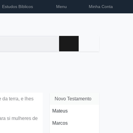
Estudos Bíblicos
Menu
Minha Conta
a terra, e lhes
Novo Testamento
Mateus
ara si mulheres de
Marcos