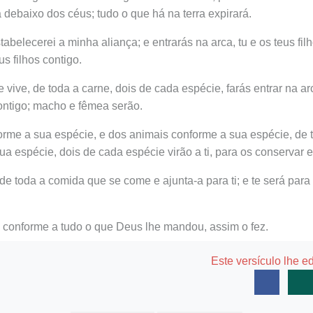
a debaixo dos céus; tudo o que há na terra expirará.
abelecerei a minha aliança; e entrarás na arca, tu e os teus fil
s filhos contigo.
 vive, de toda a carne, dois de cada espécie, farás entrar na ar
ontigo; macho e fêmea serão.
rme a sua espécie, e dos animais conforme a sua espécie, de to
ua espécie, dois de cada espécie virão a ti, para os conservar 
de toda a comida que se come e ajunta-a para ti; e te será para 
 conforme a tudo o que Deus lhe mandou, assim o fez.
Este versículo lhe e