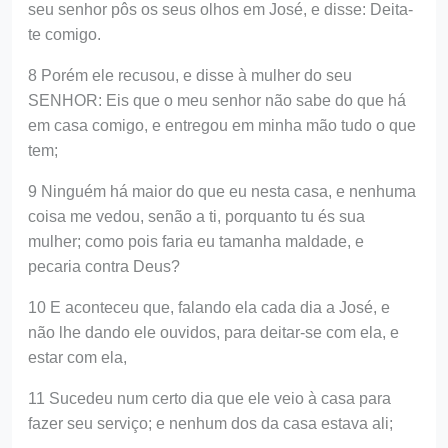
seu senhor pôs os seus olhos em José, e disse: Deita-
te comigo.
8 Porém ele recusou, e disse à mulher do seu
SENHOR: Eis que o meu senhor não sabe do que há
em casa comigo, e entregou em minha mão tudo o que
tem;
9 Ninguém há maior do que eu nesta casa, e nenhuma
coisa me vedou, senão a ti, porquanto tu és sua
mulher; como pois faria eu tamanha maldade, e
pecaria contra Deus?
10 E aconteceu que, falando ela cada dia a José, e
não lhe dando ele ouvidos, para deitar-se com ela, e
estar com ela,
11 Sucedeu num certo dia que ele veio à casa para
fazer seu serviço; e nenhum dos da casa estava ali;