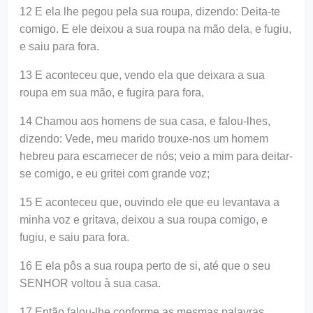
12 E ela lhe pegou pela sua roupa, dizendo: Deita-te
comigo. E ele deixou a sua roupa na mão dela, e fugiu,
e saiu para fora.
13 E aconteceu que, vendo ela que deixara a sua
roupa em sua mão, e fugira para fora,
14 Chamou aos homens de sua casa, e falou-lhes,
dizendo: Vede, meu marido trouxe-nos um homem
hebreu para escarnecer de nós; veio a mim para deitar-
se comigo, e eu gritei com grande voz;
15 E aconteceu que, ouvindo ele que eu levantava a
minha voz e gritava, deixou a sua roupa comigo, e
fugiu, e saiu para fora.
16 E ela pôs a sua roupa perto de si, até que o seu
SENHOR voltou à sua casa.
17 Então falou-lhe conforme as mesmas palavras,