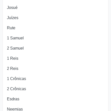
Josué
Juízes
Rute
1 Samuel
2 Samuel
1 Reis
2 Reis
1 Crônicas
2 Crônicas
Esdras
Neemias