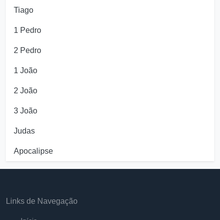
Tiago
1 Pedro
2 Pedro
1 João
2 João
3 João
Judas
Apocalipse
Links de Navegação