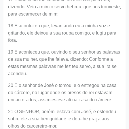
dizendo: Veio a mim o servo hebreu, que nos trouxeste,
para escarnecer de mim;
18 E aconteceu que, levantando eu a minha voz e
gritando, ele deixou a sua roupa comigo, e fugiu para
fora.
19 E aconteceu que, ouvindo o seu senhor as palavras
de sua mulher, que lhe falava, dizendo: Conforme a
estas mesmas palavras me fez teu servo, a sua ira se
acendeu.
20 E o senhor de José o tomou, e o entregou na casa
do cárcere, no lugar onde os presos do rei estavam
encarcerados; assim esteve ali na casa do cárcere.
21 O SENHOR, porém, estava com José, e estendeu
sobre ele a sua benignidade, e deu-lhe graça aos
olhos do carcereiro-mor.