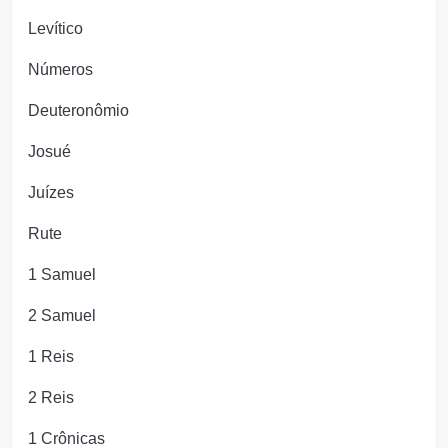
Levítico
Números
Deuteronômio
Josué
Juízes
Rute
1 Samuel
2 Samuel
1 Reis
2 Reis
1 Crônicas