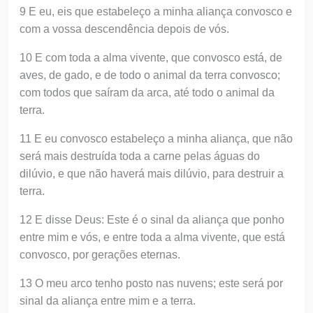
9 E eu, eis que estabeleço a minha aliança convosco e
com a vossa descendência depois de vós.
10 E com toda a alma vivente, que convosco está, de
aves, de gado, e de todo o animal da terra convosco;
com todos que saíram da arca, até todo o animal da
terra.
11 E eu convosco estabeleço a minha aliança, que não
será mais destruída toda a carne pelas águas do
dilúvio, e que não haverá mais dilúvio, para destruir a
terra.
12 E disse Deus: Este é o sinal da aliança que ponho
entre mim e vós, e entre toda a alma vivente, que está
convosco, por gerações eternas.
13 O meu arco tenho posto nas nuvens; este será por
sinal da aliança entre mim e a terra.