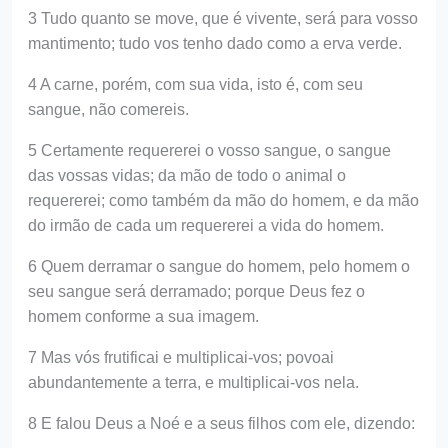
3 Tudo quanto se move, que é vivente, será para vosso
mantimento; tudo vos tenho dado como a erva verde.
4 A carne, porém, com sua vida, isto é, com seu
sangue, não comereis.
5 Certamente requererei o vosso sangue, o sangue
das vossas vidas; da mão de todo o animal o
requererei; como também da mão do homem, e da mão
do irmão de cada um requererei a vida do homem.
6 Quem derramar o sangue do homem, pelo homem o
seu sangue será derramado; porque Deus fez o
homem conforme a sua imagem.
7 Mas vós frutificai e multiplicai-vos; povoai
abundantemente a terra, e multiplicai-vos nela.
8 E falou Deus a Noé e a seus filhos com ele, dizendo: