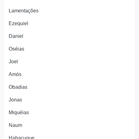
Lamentações
Ezequiel
Daniel
Oséias
Joel
Amós
Obadias
Jonas
Miquéias
Naum
Habacuque