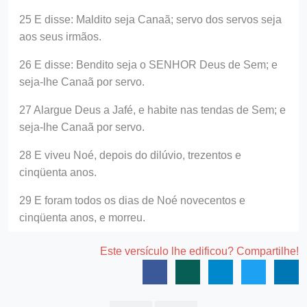
25 E disse: Maldito seja Canaã; servo dos servos seja
aos seus irmãos.
26 E disse: Bendito seja o SENHOR Deus de Sem; e
seja-lhe Canaã por servo.
27 Alargue Deus a Jafé, e habite nas tendas de Sem; e
seja-lhe Canaã por servo.
28 E viveu Noé, depois do dilúvio, trezentos e
cinqüenta anos.
29 E foram todos os dias de Noé novecentos e
cinqüenta anos, e morreu.
Este versículo lhe edificou? Compartilhe!