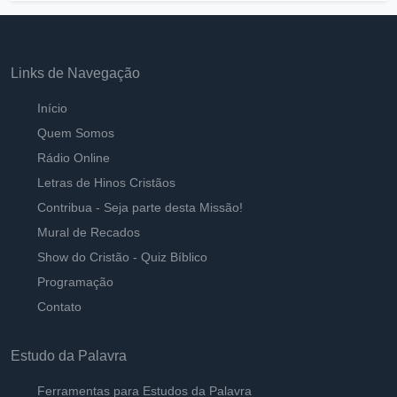
Links de Navegação
Início
Quem Somos
Rádio Online
Letras de Hinos Cristãos
Contribua - Seja parte desta Missão!
Mural de Recados
Show do Cristão - Quiz Bíblico
Programação
Contato
Estudo da Palavra
Ferramentas para Estudos da Palavra