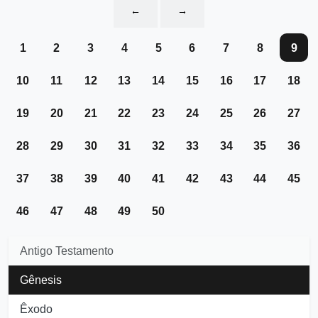
←
→
1
2
3
4
5
6
7
8
9
10
11
12
13
14
15
16
17
18
19
20
21
22
23
24
25
26
27
28
29
30
31
32
33
34
35
36
37
38
39
40
41
42
43
44
45
46
47
48
49
50
Antigo Testamento
Gênesis
Êxodo