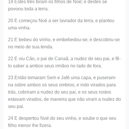
19 Estes três foram os filhos de Noé; e destes se
povoou toda a terra.
20 E começou Noé a ser lavrador da terra, e plantou
uma vinha.
21 E bebeu do vinho, e embebedou-se; e descobriu-se
no meio de sua tenda.
22 E viu Cão, o pai de Canaã, a nudez do seu pai, e fê-
lo saber a ambos seus irmãos no lado de fora.
23 Então tomaram Sem e Jafé uma capa, e puseram-
na sobre ambos os seus ombros, e indo virados para
trás, cobriram a nudez do seu pai, e os seus rostos
estavam virados, de maneira que não viram a nudez do
seu pai.
24 E despertou Noé do seu vinho, e soube o que seu
filho menor lhe fizera.